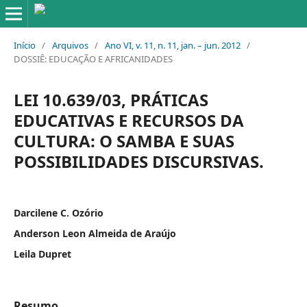
Início
/
Arquivos
/
Ano VI, v. 11, n. 11, jan. – jun. 2012
/
DOSSIÊ: EDUCAÇÃO E AFRICANIDADES
LEI 10.639/03, PRÁTICAS
EDUCATIVAS E RECURSOS DA
CULTURA: O SAMBA E SUAS
POSSIBILIDADES DISCURSIVAS.
Darcilene C. Ozório
Anderson Leon Almeida de Araújo
Leila Dupret
Resumo