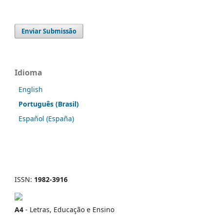
Enviar Submissão
Idioma
English
Português (Brasil)
Español (España)
ISSN:
1982-3916
A4
- Letras, Educação e Ensino