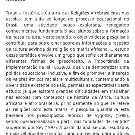
Tratar a História, a Cultura e as Religiões Afrobrasileiras nas
escolas, tem sido ao longo do processo educacional no
Brasil, uma atividade pouco explorada, renegando
conhecimentos fundamentais aos alunos sobre a formação
da nossa cultura. Neste sentido, o objetivo desta pesquisa é
contribuir para outro olhar sobre as informações a respeito
da cultura advinda da religião de matriz africana. O estudo
dessa temática envolve um grupo que sofre cotidianamente
diferentes formas de preconceito. A importância da
implementação da lei 10639/03, que visa democratizar uma
política educacional inclusiva, a fim de promover a inserção
de valores étnicos raciais e multiculturais, contemplando a
diversidade existente no País, permeia as expectativas deste
estudo; já que existem grandes dificuldades em trabalhar
nas escolas com conteúdos de história da África, cultura
africana e afro brasileira, principalmente no que se refere
às religiões com esta matriz. A pesquisa qualitativa está
baseada nos pressupostos teóricos de Vygotsky (1988),
sendo operacionalizada a partir das “unidades de sentido”
sugeridas por Rey (1997). A partir da análise dos resultados
é possível apontar o samba como um recurso para práticas