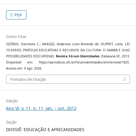
PDF
Como Citar
OZÓRIO, Darcilene C.; ARAÚJO, Anderson Leon Almeida de; DUPRET, Leila. LEI
10.639/03, PRÁTICAS EDUCATIVAS E RECURSOS DA CULTURA: O SAMBA E SUAS
POSSIBILIDADES DISCURSIVAS.
Revista Fórum Identidades
, Itabaiana-SE, 2013.
Disponível em: https://periodicos.ufs.br/forumidentidades/article/view/1825.
Acesso em: 9 ago. 2026.
Fomatos de Citação
Edição
Ano VI, v. 11, n. 11, jan. – jun. 2012
Seção
DOSSIÊ: EDUCAÇÃO E AFRICANIDADES