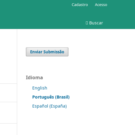
Cadastro
Acesso
Buscar
Enviar Submissão
Idioma
English
Português (Brasil)
Español (España)