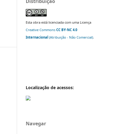
Distribuição
Esta obra está licenciada com uma Licença
Creative Commons
CC BY-NC 4.0
Internacional
(Atribuição - Não Comercial)
.
Localização de acessos:
Navegar