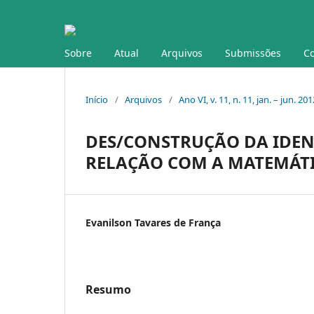
Sobre
Atual
Arquivos
Submissões
Co
Início
/
Arquivos
/
Ano VI, v. 11, n. 11, jan. – jun. 201
DES/CONSTRUÇÃO DA IDEN
RELAÇÃO COM A MATEMÁT
Evanilson Tavares de França
Resumo