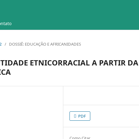
ntato
2
/
DOSSIÊ: EDUCAÇÃO E AFRICANIDADES
TIDADE ETNICORRACIAL A PARTIR DA
ICA
PDF
Como Citar