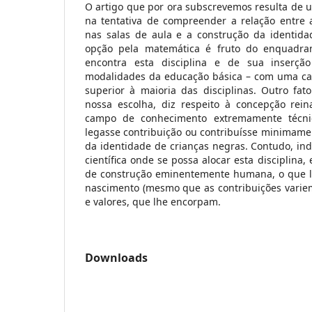
O artigo que por ora subscrevemos resulta de u
na tentativa de compreender a relação entre
nas salas de aula e a construção da identida
opção pela matemática é fruto do enquadra
encontra esta disciplina e de sua inserçã
modalidades da educação básica – com uma carg
superior à maioria das disciplinas. Outro fato
nossa escolha, diz respeito à concepção rei
campo de conhecimento extremamente técnic
legasse contribuição ou contribuísse minimame
da identidade de crianças negras. Contudo, i
científica onde se possa alocar esta disciplina,
de construção eminentemente humana, o que lhe
nascimento (mesmo que as contribuições variem
e valores, que lhe encorpam.
Downloads