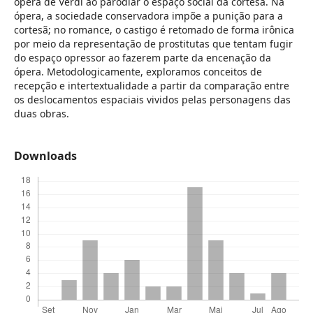
ópera de Verdi ao parodiar o espaço social da cortesã. Na
ópera, a sociedade conservadora impõe a punição para a
cortesã; no romance, o castigo é retomado de forma irônica
por meio da representação de prostitutas que tentam fugir
do espaço opressor ao fazerem parte da encenação da
ópera. Metodologicamente, exploramos conceitos de
recepção e intertextualidade a partir da comparação entre
os deslocamentos espaciais vividos pelas personagens das
duas obras.
Downloads