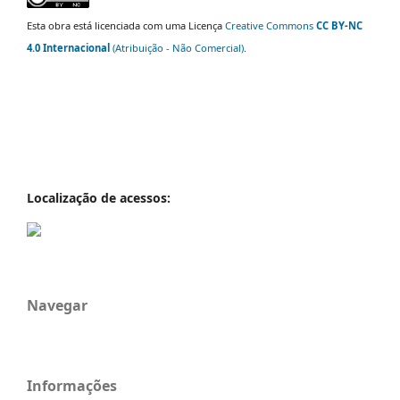
Esta obra está licenciada com uma Licença
Creative Commons
CC BY-NC
4.0 Internacional
(Atribuição - Não Comercial)
.
Localização de acessos:
Navegar
Informações