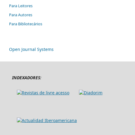
Para Leitores
Para Autores
Para Bibliotecários
Open Journal Systems
INDEXADORES: