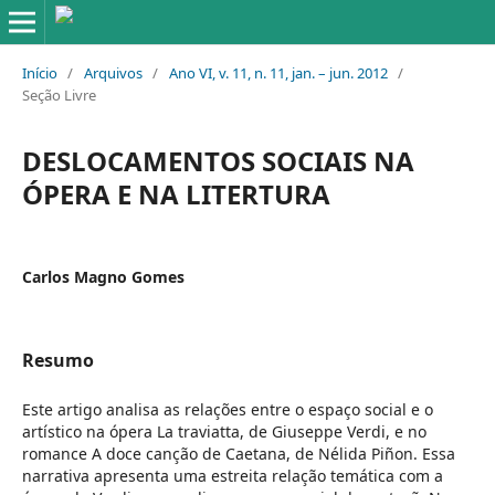
Início
/
Arquivos
/
Ano VI, v. 11, n. 11, jan. – jun. 2012
/
Seção Livre
DESLOCAMENTOS SOCIAIS NA
ÓPERA E NA LITERTURA
Carlos Magno Gomes
Resumo
Este artigo analisa as relações entre o espaço social e o
artístico na ópera La traviatta, de Giuseppe Verdi, e no
romance A doce canção de Caetana, de Nélida Piñon. Essa
narrativa apresenta uma estreita relação temática com a