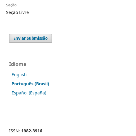
Seção
Seção Livre
Enviar Submissão
Idioma
English
Português (Brasil)
Español (España)
ISSN:
1982-3916