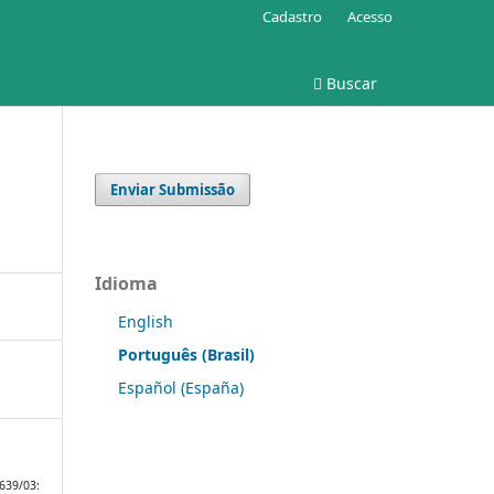
Cadastro
Acesso
Buscar
Enviar Submissão
Idioma
English
Português (Brasil)
Español (España)
639/03: