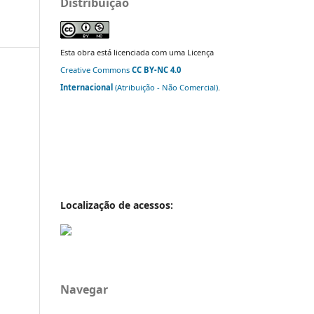
Distribuição
Esta obra está licenciada com uma Licença
Creative Commons
CC BY-NC 4.0
Internacional
(Atribuição - Não Comercial)
.
Localização de acessos:
Navegar