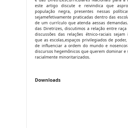
este artigo discute e reivindica que aspr
população negra, presentes nessas política
sejamefetivamente praticadas dentro das escola
de um currículo que atenda aessas demandas. 
das Diretrizes, discutimos a relação entre raç
discussões das relações étnico-raciais sejam
que as escolas,espaços privilegiados de poder
de influenciar a ordem do mundo e nosencora
discursos hegemônicos que querem dominar e si
racialmente minoritarizados.
Downloads