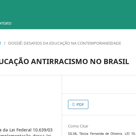
ntato
2
/
DOSSIÊ: DESAFIOS DA EDUCAÇÃO NA CONTEMPORANEIDADE
EDUCAÇÃO ANTIRRACISMO NO BRASIL
PDF
Como Citar
da Lei Federal 10.639/03
SILVA, Tássia Fernanda de Oliveira. LEI 10.
 implementação dessa lei,