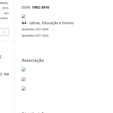
RASIL.
ISSN:
1982-3916
, 2013.
m:
icle/vi
A4
- Letras, Educação e Ensino
Quadriênio 2021-2024
Quadriênio 2017-2020
2
Associação
ÃO NA