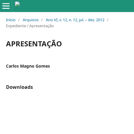
Início
/
Arquivos
/
Ano VI, v. 12, n. 12, jul. – dez. 2012
/
Expediente / Apresentação
APRESENTAÇÃO
Carlos Magno Gomes
Downloads