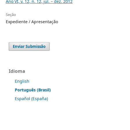
Ano VI, v. 12, n. 12, jul. – dez. 2012
Seção
Expediente / Apresentação
Enviar Submissão
Idioma
English
Português (Brasil)
Español (España)