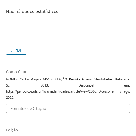
Não há dados estatísticos.
PDF
Como Citar
GOMES, Carlos Magno. APRESENTAÇÃO.
Revista Fórum Identidades
, Itabaiana-
SE, 2013. Disponível em:
https://periodicos.ufs.br/forumidentidades/article/view/2066. Acesso em: 7 ago.
2026.
Fomatos de Citação
Edição