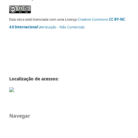
Esta obra está licenciada com uma Licença
Creative Commons
CC BY-NC
4.0 Internacional
(Atribuição - Não Comercial)
.
Localização de acessos:
Navegar