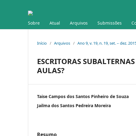
Sobre
Atual
Arquivos
Submissões
Co
Início
/
Arquivos
/
Ano 9, v. 19, n. 19, set. – dez. 201
ESCRITORAS SUBALTERNAS 
AULAS?
Taise Campos dos Santos Pinheiro de Souza
Jailma dos Santos Pedreira Moreira
Resumo