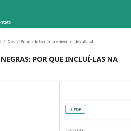
ntato
5
/
Dossiê: Ensino de literatura e diversidade cultural
NEGRAS: POR QUE INCLUÍ-LAS NA
PDF
Como Citar