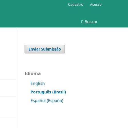
Cadastro
Acesso
Buscar
Enviar Submissão
Idioma
English
Português (Brasil)
Español (España)