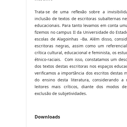
Trata-se de uma reflexão sobre a invisibili
inclusão de textos de escritoras subalternas 
educacionais. Para tanto levamos em conta u
fizemos no campus II da Universidade do Esta
escolas de Alagoinhas –Ba. Além disso, consi
escritoras negras, assim como um referencia
crítica cultural, educacional e feminista, os estu
étnico-raciais. Com isso, constatamos um de
dos textos destas escritoras nos espaços educ
verificamos a importância dos escritos destas 
do ensino desta literatura, considerando a 
leitores mais críticos, diante dos modos de
exclusão de subjetividades.
Downloads