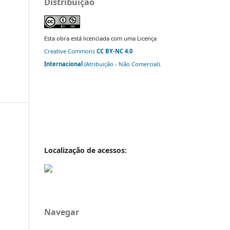
Distribuição
Esta obra está licenciada com uma Licença
Creative Commons
CC BY-NC 4.0
Internacional
(Atribuição - Não Comercial)
.
Localização de acessos:
Navegar