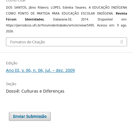
Como Citar
DOS SANTOS, Jânio Ribeiro; LOPES, Edinéia Tavares. A EDUCAÇÃO INDÍGENA
COMO PONTO DE PARTIDA PARA EDUCAÇÃO ESCOLAR INDÍGENA.
Revista
Fórum Identidades
, Itabaiana-SE, 2014. Disponível em:
https://periodicos.ufs.br/forumidentidades/article/view/5495. Acesso em: 9 ago.
2026.
Fomatos de Citação
Edição
Ano III, v. 06, n. 06, jul. – dez. 2009
Seção
Dossiê: Culturas e Diferenças
Enviar Submissão