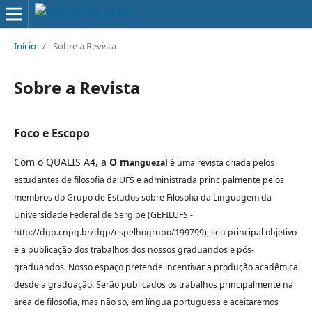
Início
/
Sobre a Revista
Sobre a Revista
Foco e Escopo
Com o QUALIS A4, a
O m
anguezal
é uma revista criada pelos
estudantes de filosofia da UFS e administrada principalmente pelos
membros do Grupo de Estudos sobre Filosofia da Linguagem da
Universidade Federal de Sergipe (GEFILUFS -
http://dgp.cnpq.br/dgp/espelhogrupo/199799), seu principal objetivo
é a publicação dos trabalhos dos nossos graduandos e pós-
graduandos. Nosso espaço
pretende
incentivar a produção acadêmica
desde a graduação. Serão publicados os trabalhos principalmente na
área de filosofia, mas não só, em língua portuguesa e aceitaremos