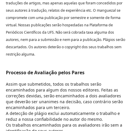
traduções de artigos, mas apenas aquelas que foram concedidos por
seus autores à tradução, relatos de experiência etc.
O manguezal se
compromete com uma publicação por semestre e somente de forma
virtual. Nossas publicações serão hospedadas na Plataforma de
Periódicos Científicos da UFS.
Não será cobrada taxa alguma dos
autores, nem para a submissão e nem para a publicação.
Plágios serão
descartados.
Os autores deterão o copyright dos seus trabalhos sem
restrição alguma.
Processo de Avaliação pelos Pares
Assim que submetidos, todos os trabalhos serão
encaminhados para algum dos nossos editores. Feitas as
correções devidas, serão encaminhados a dois avaliadores
que deverão ser unanimes na decisão, caso contrário serão
encaminhados para um terceiro.
A detecção de plágio exclui automaticamente o trabalho e
reduz a nossa confiabilidade no autor do mesmo.
Os trabalhos encaminhados para os avaliadores irão sem a
identificação do seus autores.