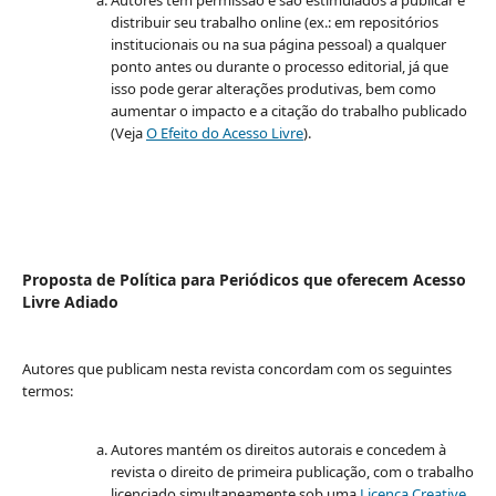
Autores têm permissão e são estimulados a publicar e
distribuir seu trabalho online (ex.: em repositórios
institucionais ou na sua página pessoal) a qualquer
ponto antes ou durante o processo editorial, já que
isso pode gerar alterações produtivas, bem como
aumentar o impacto e a citação do trabalho publicado
(Veja
O Efeito do Acesso Livre
).
Proposta de Política para Periódicos que oferecem Acesso
Livre Adiado
Autores que publicam nesta revista concordam com os seguintes
termos:
Autores mantém os direitos autorais e concedem à
revista o direito de primeira publicação, com o trabalho
licenciado simultaneamente sob uma
Licença Creative