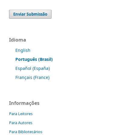
Enviar Submissão
Idioma
English
Português (Brasil)
Español (España)
Français (France)
Informações
Para Leitores
Para Autores
Para Bibliotecários