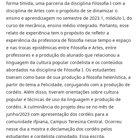
forma tímida, uma parceria da disciplina Filosofia I com a
disciplina de Artes com o propósito de se dinamizar o
ensino e aprendizagem no semestre de 2023.1, módulo I, do
curso de mecânica, ensino médio integrado. Portanto, esse
relato de experiência tem o propósito de refletir a
experiência da professora de filosofia nesse tempo e espaço
e nas trocas epistêmicas entre Filosofia e Artes, entre
professores e a produção do alunado que relacionou a
linguagem da cultura popular cordelista e os conteúdos
abordados na disciplina de Filosofia I. Os estudantes
tiveram como base de sua produção a filosofia helenística, a
partir do tema a Felicidade, conjugando com a produção de
cordéis. Além disso, tiveram orientações sobre cultura
popular e técnicas de uso da linguagem e produção de
cordéis. A culminância do projeto deu-se no mês de
junho/2023 com apresentação dos cordéis para a
comunidade ifpiana, Campus Teresina Central. Ocorreu
nesse dia a mostra e declamação dos cordéis pelos
estudantes e cordelista convidado. Essa escrita,