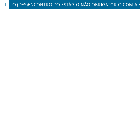
O (DES)ENCONTRO DO ESTÁGIO NÃO OBRIGATÓRIO COM A E