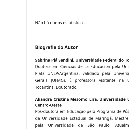
Não há dados estatísticos.
Biografia do Autor
Sabrina Plá Sandini,
Universidade Federal do T
Doutora em Ciências de La Educación pela Uni
Plata UNLP/Argentina, validado pela Univer
Gerais (UFMG). É professora visitante na 
Tocantins. Doutorado.
Aliandra Cristina Mesomo Lira,
Universidade 
Centro-Oeste
Pós-doutora em Educação pelo Programa de Pó
da Universidade Estadual de Maringá. Mestr
pela Universidade de São Paulo. Atual