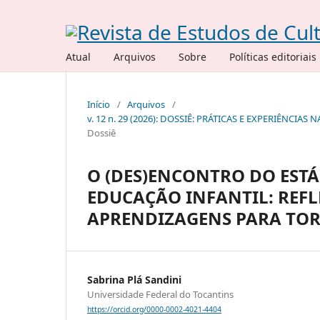
Atual
Arquivos
Sobre
Políticas editoriais
Início
/
Arquivos
/
v. 12 n. 29 (2026): DOSSIÊ: PRÁTICAS E EXPERIÊNC
Dossiê
O (DES)ENCONTRO DO EST
EDUCAÇÃO INFANTIL: REFL
APRENDIZAGENS PARA TOR
Sabrina Plá Sandini
Universidade Federal do Tocantins
https://orcid.org/0000-0002-4021-4404