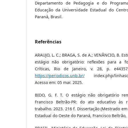
Departamento de Pedagogia e do Program
Educação da Universidade Estadual do Centr
Paraná, Brasil.
Referências
ARAUJO, L. C.; BRAGA, S. de A.; VENÂNCIO, B. E
estágio não obrigatório: reflexões para a f
Críticas, Rio de Janeiro, v. 28, p. e4435
https://periodicos.unb.br/
index.php/linhascrit
Acesso em: 05 mar. 2025.
BIDO, G. F. T. O estágio não obrigatório r
Francisco Beltrão-PR: do ato educativo às 
trabalho. 2023. 216 f. Dissertação (Mestrado em
Estadual do Oeste do Paraná, Francisco Beltrão,