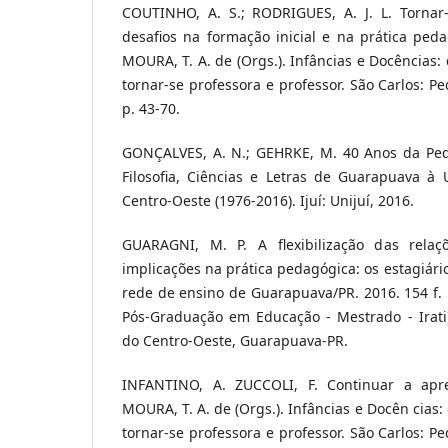
COUTINHO, A. S.; RODRIGUES, A. J. L. Tornar
desafios na formação inicial e na prática peda
MOURA, T. A. de (Orgs.). Infâncias e Docências:
tornar-se professora e professor. São Carlos: Pe
p. 43-70.
GONÇALVES, A. N.; GEHRKE, M. 40 Anos da Ped
Filosofia, Ciências e Letras de Guarapuava à 
Centro-Oeste (1976-2016). Ijuí: Unijuí, 2016.
GUARAGNI, M. P. A flexibilização das rela
implicações na prática pedagógica: os estagiári
rede de ensino de Guarapuava/PR. 2016. 154 f.
Pós-Graduação em Educação - Mestrado - Irati)
do Centro-Oeste, Guarapuava-PR.
INFANTINO, A. ZUCCOLI, F. Continuar a apre
MOURA, T. A. de (Orgs.). Infâncias e Docên cias:
tornar-se professora e professor. São Carlos: Pe