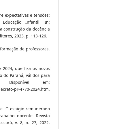
re expectativas e tensões:
Educação Infantil. In:
a construção da docência
itores, 2023. p. 113-126.
 formação de professores.
e 2024, que fixa os novos
o do Paraná, válidos para
isponível em:
creto-pr-4770-2024.htm.
 de. O estágio remunerado
abalho docente. Revista
ossoró, v. 8, n. 27, 2022.