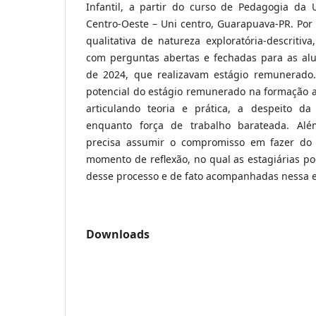
Infantil, a partir do curso de Pedagogia da 
Centro-Oeste – Uni centro, Guarapuava-PR. P
qualitativa de natureza exploratória-descritiva
com perguntas abertas e fechadas para as al
de 2024, que realizavam estágio remunerado
potencial do estágio remunerado na formação a
articulando teoria e prática, a despeito da
enquanto força de trabalho barateada. Alé
precisa assumir o compromisso em fazer do
momento de reflexão, no qual as estagiárias p
desse processo e de fato acompanhadas nessa e
Downloads