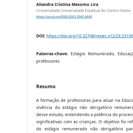
Aliandra Cristina Mesomo Lira
Universidade Universidade Estadual do Centro-Oeste
https://orcid.org/0000-0003-2945-464X
DOI:
https://doi.org/10.32748/revec.v12i29.2310
Palavras-chave:
Estágio Remunerado, Educaçã
professores
Resumo
A formação de professoras para atuar na Educa
vivência do estágio não obrigatório remuner
desse estudo, entendendo a potência do process
significativas com as crianças. O objetivo foi re
do estágio remunerado não obrigatório pa