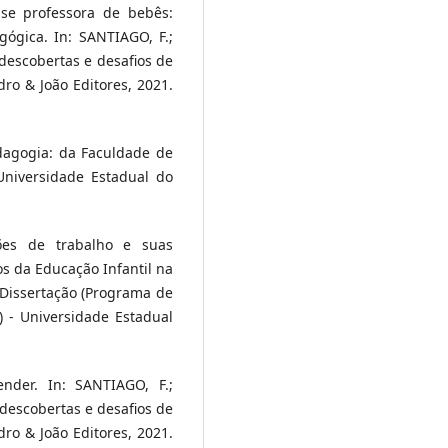
-se professora de bebês:
gógica. In: SANTIAGO, F.;
 descobertas e desafios de
dro & João Editores, 2021.
agogia: da Faculdade de
Universidade Estadual do
ções de trabalho e suas
os da Educação Infantil na
 Dissertação (Programa de
 - Universidade Estadual
nder. In: SANTIAGO, F.;
 descobertas e desafios de
dro & João Editores, 2021.