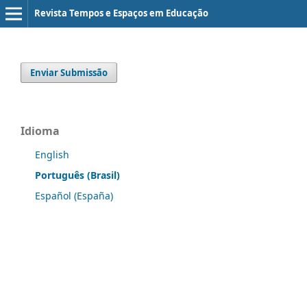
Revista Tempos e Espaços em Educação
Enviar Submissão
Idioma
English
Português (Brasil)
Español (España)