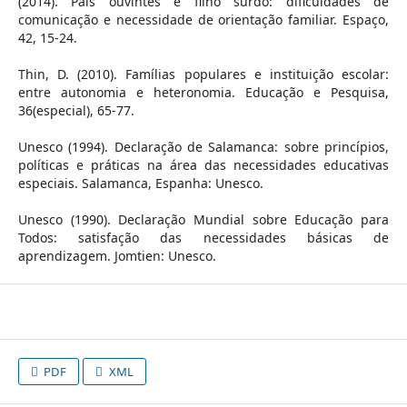
(2014). Pais ouvintes e filho surdo: dificuldades de
comunicação e necessidade de orientação familiar. Espaço,
42, 15-24.
Thin, D. (2010). Famílias populares e instituição escolar:
entre autonomia e heteronomia. Educação e Pesquisa,
36(especial), 65-77.
Unesco (1994). Declaração de Salamanca: sobre princípios,
políticas e práticas na área das necessidades educativas
especiais. Salamanca, Espanha: Unesco.
Unesco (1990). Declaração Mundial sobre Educação para
Todos: satisfação das necessidades básicas de
aprendizagem. Jomtien: Unesco.
PDF
XML