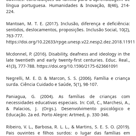
língua portuguesa. Humanidades & Inovação, 8(46), 214-
224.
Mantoan, M. T. E. (2017). Inclusão, diferença e deficiência:
sentidos, deslocamentos, proposições. Inclusão Social, 10(2),
763-777.
https://doi.org/10.22633/rpge.unesp.v22.nesp2.dez.2018.11911
Mcdonnel, P. (2016). Disability, deafness and ideology in the
late twentieth and early twenty-first centuries. Educ. Real.,
41(3), 777-788. https://doi.org/10.1590/2175-623661091
Negrelli, M. E. D. & Marcon, S. S. (2006). Família e criança
surda. Ciência Cuidado e Saúde, 5(1), 98-107.
Paniagua, G. (2004). As famílias de crianças com
necessidades educativas especiais. In: Coll, C., Marchesi, A.,
& Palacios, J. (Orgs.). Desenvolvimento psicológico e
Educação. 2a ed. Porto Alegre: Artmed, p. 330-346.
Ribeiro, V. L., Barbosa, R. L. L., & Martins, S. E. S. O. (2019).
Pais ouvintes e filhos surdos: o lugar das famílias em