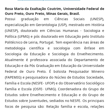
Rosa Maria da Exaltação Coutrim,
Universidade Federal de
Ouro Preto, Ouro Preto, Minas Gerais, Brasil.
Possui graduação em Ciências Sociais (UNESP),
especialização em Gerontologia (USP), mestrado em História
(UNESP), doutorado em Ciências Humanas - Sociologia e
Política (UFMG) e pós doutorado em Educação pelo Instituto
Politécnico de Leiria, Portugal. Tem experiência nas áreas de
metodologia científica e sociologia com ênfase em
Sociologia da Educação e Sociologia do Envelhecimento.
Atualmente é professora associada do Departamento de
Educação e da Pós Graduação em Educação da Universidade
Federal de Ouro Preto. É bolsista Pesquisador Mineiro
(FAPEMIG) e pesquisadora do Núcleo de Estudos Sociedade,
Família e Escola (NESFE- UFOP) e do Observatório Sociológico
Família e Escola (OSFE- UFMG). Coordenadora do Grupo de
Estudos sobre Envelhecimento e Educação e do Grupo de
Estudos sobre Juventudes, sediados no NESFE. Os principais
focos de pesquisa são: Relação família e escola, relações