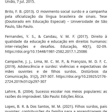
União, 7 jul. 2015.
Brito, F. B. (2013). O movimento social surdo e a campanha
pela oficialização da língua brasileira de sinais. Tese
(Doutorado em Educação Especial) – Universidade de São
Paulo, São Paulo.
Fernandes, Y. S., & Candau, V. M. F. (2017). Direito à
qualidade da educação e educação em direitos humanos:
inter-relações e desafios. Educação, 40(1), 02-09.
https://doi.org/10.15448/1981-2582.2017.1.25086
Campache, J. J., Lima, M. C. M. P., & Françozo, M. D. F. C.
(2019). Adolescência e surdez: vivências e expectativas de
mães ouvintes e de filhos surdos. Distúrbios da
Comunicação, 31(2), 297-307. https://doi.org/10.23925/2176-
2724.2019v31i2p297-307
Lahire, B. (2004). Sucesso escolar nos meios populares: as
razões do improvável. São Paulo: Edições Ática.
Lopes, B. R. & Dos Santos, M. M. (2021). Filhos surdos, pais
ouvintes: contribuições da família para a aprendizagem de