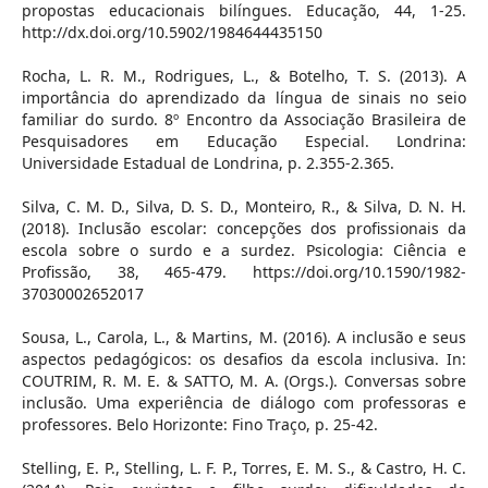
propostas educacionais bilíngues. Educação, 44, 1-25.
http://dx.doi.org/10.5902/1984644435150
Rocha, L. R. M., Rodrigues, L., & Botelho, T. S. (2013). A
importância do aprendizado da língua de sinais no seio
familiar do surdo. 8º Encontro da Associação Brasileira de
Pesquisadores em Educação Especial. Londrina:
Universidade Estadual de Londrina, p. 2.355-2.365.
Silva, C. M. D., Silva, D. S. D., Monteiro, R., & Silva, D. N. H.
(2018). Inclusão escolar: concepções dos profissionais da
escola sobre o surdo e a surdez. Psicologia: Ciência e
Profissão, 38, 465-479. https://doi.org/10.1590/1982-
37030002652017
Sousa, L., Carola, L., & Martins, M. (2016). A inclusão e seus
aspectos pedagógicos: os desafios da escola inclusiva. In:
COUTRIM, R. M. E. & SATTO, M. A. (Orgs.). Conversas sobre
inclusão. Uma experiência de diálogo com professoras e
professores. Belo Horizonte: Fino Traço, p. 25-42.
Stelling, E. P., Stelling, L. F. P., Torres, E. M. S., & Castro, H. C.