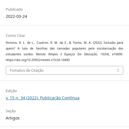
Publicado
2022-03-24
Como Citar
Ferreira, R. L. de L., Coutrim, R. M. da E., & Torres, M. A. (2022). Inclusão para
quem? A luta de famílias das camadas populares pela escolarização dos
estudantes surdos.
Revista Tempos E Espaços Em Educação
,
15
(34), e16890.
https://doi.org/10.20952/revtee.v15i34.16890
Fomatos de Citação
Edição
v. 15 n. 34 (2022): Publicação Contínua
Seção
Artigos