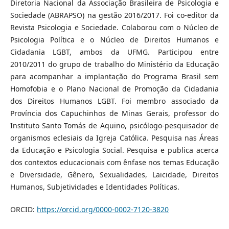
Diretoria Nacional da Associação Brasileira de Psicologia e
Sociedade (ABRAPSO) na gestão 2016/2017. Foi co-editor da
Revista Psicologia e Sociedade. Colaborou com o Núcleo de
Psicologia Política e o Núcleo de Direitos Humanos e
Cidadania LGBT, ambos da UFMG. Participou entre
2010/2011 do grupo de trabalho do Ministério da Educação
para acompanhar a implantação do Programa Brasil sem
Homofobia e o Plano Nacional de Promoção da Cidadania
dos Direitos Humanos LGBT. Foi membro associado da
Província dos Capuchinhos de Minas Gerais, professor do
Instituto Santo Tomás de Aquino, psicólogo-pesquisador de
organismos eclesiais da Igreja Católica. Pesquisa nas Áreas
da Educação e Psicologia Social. Pesquisa e publica acerca
dos contextos educacionais com ênfase nos temas Educação
e Diversidade, Gênero, Sexualidades, Laicidade, Direitos
Humanos, Subjetividades e Identidades Políticas.
ORCID:
https://orcid.org/0000-0002-7120-3820