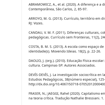
ABRAMOWICZ, A., et al. (2020). A diferença e a 
Contemporânea, São Carlos, 2, 85-97.
ARROYO, M. G. (2013). Currículo, território em dis
RJ: Vozes.
CANDAU, V. M. F. (2011). Diferenças culturais, co
pedagógicas. Currículo sem Fronteiras, 11(2), 24
COSTA, B. M. S. (2013). A escola como espaço d
identidade(s). Movendo Ideias. 18(2), p. 22-26.
DAOLIO, J. (org.). (2010). Educação Física escolar:
cultura. Campinas-SP: Autores Associados.
DEVÍS-DEVÍS, J. La investigación sociocrítica en l
Estudios Pedagógicos, 38(número especial), 125
http://dx.doi.org/10.4067/S0718-0705201200040
FRASER, N.; JAEGGI, Rahel (2020). Capitalismo 
na teoria crítica. Tradução Nathalie Bressiani. 1