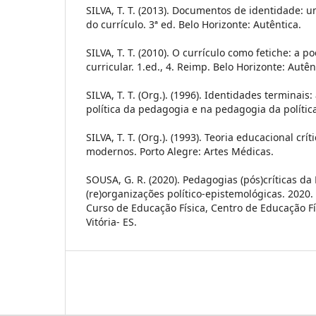
SILVA, T. T. (2013). Documentos de identidade: u
do currículo. 3ª ed. Belo Horizonte: Autêntica.
SILVA, T. T. (2010). O currículo como fetiche: a po
curricular. 1.ed., 4. Reimp. Belo Horizonte: Autên
SILVA, T. T. (Org.). (1996). Identidades terminai
política da pedagogia e na pedagogia da política
SILVA, T. T. (Org.). (1993). Teoria educacional cr
modernos. Porto Alegre: Artes Médicas.
SOUSA, G. R. (2020). Pedagogias (pós)críticas da
(re)organizações político-epistemológicas. 2020.
Curso de Educação Física, Centro de Educação Fí
Vitória- ES.