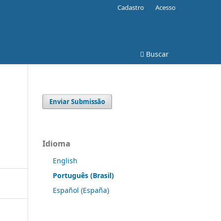
Cadastro
Acesso
Buscar
Enviar Submissão
Idioma
English
Português (Brasil)
Español (España)