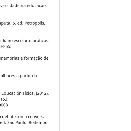
diversidade na educação.
puta. 5. ed. Petrópolis,
tidiano escolar e práticas
0-255.
e memórias e formação de
 olhares a partir da
a Educación Física. (2012).
-153.
0008
em debate: uma conversa
. ed. São Paulo: Boitempo.