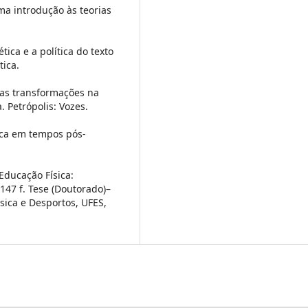
ma introdução às teorias
ética e a política do texto
tica.
s: as transformações na
. Petrópolis: Vozes.
ítica em tempos pós-
 Educação Física:
 147 f. Tese (Doutorado)–
sica e Desportos, UFES,