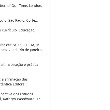
ution of Our Time. London:
culo. São Paulo: Cortez.
 e currículo. Educação,
lar crítica. In: COSTA, M.
neo. 2. ed. Rio de Janeiro:
ral: inspiração e prática
: a afirmação das
têntica Editora.
rspectiva dos Estudos
ll, Kathryn Woodward. 15.