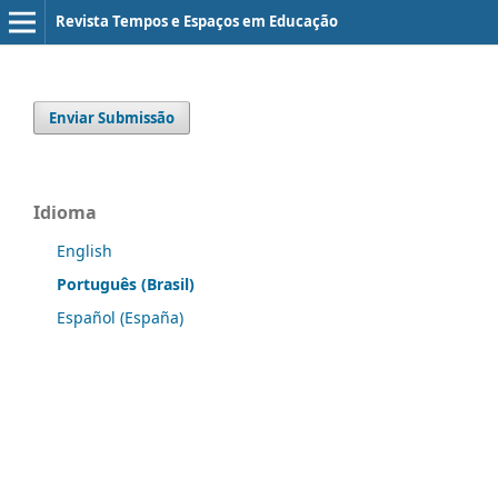
Revista Tempos e Espaços em Educação
Enviar Submissão
Idioma
English
Português (Brasil)
Español (España)