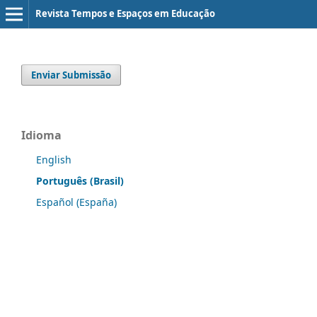
Revista Tempos e Espaços em Educação
Enviar Submissão
Idioma
English
Português (Brasil)
Español (España)