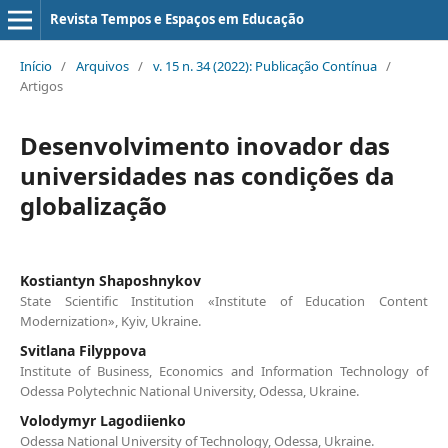
Revista Tempos e Espaços em Educação
Início
/
Arquivos
/
v. 15 n. 34 (2022): Publicação Contínua
/
Artigos
Desenvolvimento inovador das
universidades nas condições da
globalização
Kostiantyn Shaposhnykov
State Scientific Institution «Institute of Education Content
Modernization», Kyiv, Ukraine.
Svitlana Filyppova
Institute of Business, Economics and Information Technology of
Odessа Polytechnic National University, Odessa, Ukraine.
Volodymyr Lagodiienko
Odessa National University of Technology, Odessa, Ukraine.