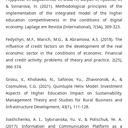
& Svinarova, H. (2021). Methodological principles of the
implementation of the integrated model of the higher
education competitiveness in the conditions of digital
economy. Laplage em Revista (International), 7(3A), 309-323.
Fedyshyn, M.F., Marich, M.G., & Abramova, A.S. (2018). The
influence of credit factors on the development of the real
economic sector in the conditions of economic. Financial
and credit activity: problems of theory and practice. 2(25),
366-374.
Grosu, V., Kholiavko, N., Safonov, Yu., Zhavoronok, A., &
Cosmulese, C.G. (2021). Quintuple Helix Model: Investment
Aspects of Higher Education Impact on Sustainability.
Management Theory and Studies for Rural Business and
Infrastructure Development, 43(1), 111-128.
Ivashchenko, A. I., Sybirianska, Yu. V., & Polischuk, Ye. A.
(2017). Information and Communication Platform as a