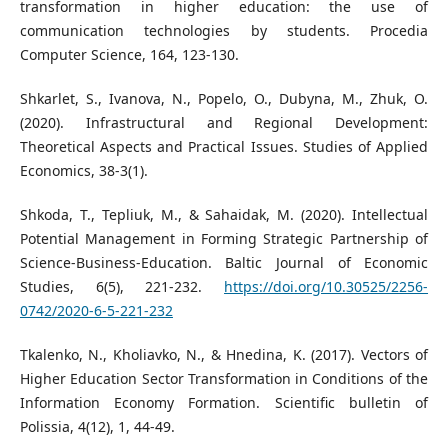
transformation in higher education: the use of
communication technologies by students. Procedia
Computer Science, 164, 123-130.
Shkarlet, S., Ivanova, N., Popelo, O., Dubyna, M., Zhuk, O.
(2020). Infrastructural and Regional Development:
Theoretical Aspects and Practical Issues. Studies of Applied
Economics, 38-3(1).
Shkoda, T., Tepliuk, M., & Sahaidak, M. (2020). Intellectual
Potential Management in Forming Strategic Partnership of
Science-Business-Education. Baltic Journal of Economic
Studies, 6(5), 221-232.
https://doi.org/10.30525/2256-
0742/2020-6-5-221-232
Tkalenko, N., Kholiavko, N., & Hnedina, K. (2017). Vectors оf
Higher Education Sector Transformation іn Conditions оf the
Information Economy Formation. Scientific bulletin of
Polissia, 4(12), 1, 44-49.