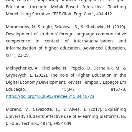
Education through Mobile-Based Interactive Teaching
Model Using Socrative. IEEE Glob. Eng. Conf., 404-412.
Mammadov, N. S. oglu, Sokolova, S., & Kholiavko, N. (2019).
Development of students’ foreign language communicative
competence in context of internationalisation and
informatisation of higher education. Advanced Education,
6(11), 22-29.
Melnychenko, A., Kholiavko, N., Popelo, O., Derhaliuk, M., &
Grynevych, L. (2022). The Role of Higher Education in the
Digital Economy Development. Revista Tempos E Espaços Em
Educação, 15(34), e16773.
https://doi.org/10.20952/revtee.v15i34.16773
Moreno, V., Cavazotte, F., & Alves, I. (2017). Explaining
university students’ effective use of e-learning platforms. Br.
J. Educ. Technol., 48 (4), 995-1009.