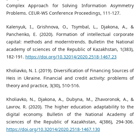
Complex Approach for Solving Information Asymmetry
Problems. CEUR-WS Conference Proceedings, 111-127.
Kalenyuk, I., Grishnova, O., Tsymbal, L., Djakona, A., &
Panchenko, E. (2020). Formation of intellectual corporate
capital: methods and moderntrends. Bulletin the National
academy of sciences of the Republic of Kazakhstan, 1(383),
182-191.
https://doi.org/10.32014/2020.2518-1467.23
Kholiavko, N. I. (2019). Diversification of Financing Sources of
Heis in Ukraine. Financial and credit activity: problems of
theory and practice, 3(30), 510-516.
Kholiavko, N., Djakona, A., Dubyna, M., Zhavoronok, A., &
Lavrov, R. (2020). The higher education adaptability to the
digital economy. Bulletin of the National Academy of
sciences of the Republic of Kazakhstan, 4(386), 294-306.
https://doi.org/10.32014/2020.2518-1467.130