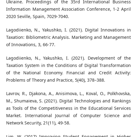
Ukraine. Proceedings of the 35rd International Business
Information Management Association Conference, 1-2 April
2020 Seville, Spain, 7029-7040.
Lagodiienko, N., Yakushko, I. (2021). Digital Innovations in
Taxation: Bibliometric Analysis. Marketing and Management
of Innovations, 3, 66-77.
Lagodiienko, N., Yakushko, І. (2021). Development of the
Taxation System in the Conditions of Digital Transformation
of the National Economy. Financial and Credit Activity:
Problems of Theory and Practice, 5(40), 378–388.
Lavrov, R., Djakona, A., Anisimova, L., Koval, O., Polkhovska,
M., Shumaieva, S. (2021). Digital Technologies and Rankings
as Tools of the Competitiveness in the Educational Services
Market. International Journal of Computer Science and
Network Security, 21(11), 49-58.
Lim, W. (2017) Improving Student Engagement in Higher