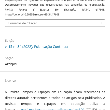
Desenvolvimento inovador das universidades nas condições da globalização.
Revista Tempos E Espaços Em Educação
,
15
(34), e17608.
https://doi.org/10.20952/revtee.v15i34.17608
Fomatos de Citação
Edição
v. 15 n. 34 (2022): Publicação Contínua
Seção
Artigos
Licença
À Revista Tempos e Espaços em Educação ficam reservados os
direitos autorais pertinentes a todos os artigos nela publicados. A
Revista Tempos e Espaços em Educação utiliza a
licença
https://creativecommons.org/licenses/by/4.0/
(CC BY), que