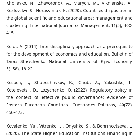
Kholiavko, N., Zhavoronok, A., Marych, M., Viknianska, A.,
Kozlovskyi. S., Herasymiuk, K. (2020). Countries disposition in
the global scientific and educational area: management and
clustering. International Journal of Management, 11(5), 400-
415.
Kolot, A. (2014). Interdisciplinary approach as a prerequisite
for the development of economics and education. Bulletin of
Taras Shevchenko National University of Kyiv. Economy,
5(158), 18-22.
Kosach, I., Shaposhnykov, K., Chub, A., Yakushko, I.,
Kotelevets , D., Lozychenko, O. (2022). Regulatory policy in
the context of effective public governance: evidence of
Eastern European Countries. Cuestiones Políticas, 40(72),
456-473.
Kovalenko, Yu., Vitrenko, L., Onyshko, S., & Bohrinovtseva, L.
(2020). The State Higher Education Institutions Financing in