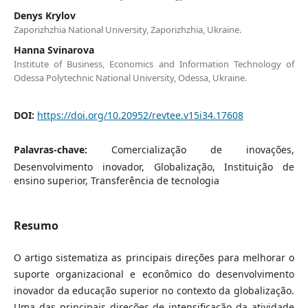
Denys Krylov
Zaporizhzhia National University, Zaporizhzhia, Ukraine.
Hanna Svinarova
Institute of Business, Economics and Information Technology of
Odessа Polytechnic National University, Odessa, Ukraine.
DOI:
https://doi.org/10.20952/revtee.v15i34.17608
Palavras-chave:
Comercialização de inovações,
Desenvolvimento inovador, Globalização, Instituição de
ensino superior, Transferência de tecnologia
Resumo
O artigo sistematiza as principais direções para melhorar o
suporte organizacional e econômico do desenvolvimento
inovador da educação superior no contexto da globalização.
Uma das principais direções de intensificação da atividade