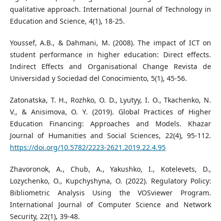
qualitative approach. International Journal of Technology in
Education and Science, 4(1), 18-25.
Youssef, A.B., & Dahmani, M. (2008). The impact of ICT on
student performance in higher education: Direct effects.
Indirect Effects and Organisational Change Revista de
Universidad y Sociedad del Conocimiento, 5(1), 45-56.
Zatonatska, T. H., Rozhko, O. D., Lyutyy, I. O., Tkachenko, N.
V., & Anisimova, O. Y. (2019). Global Practices of Higher
Education Financing: Approaches and Models. Khazar
Journal of Humanities and Social Sciences, 22(4), 95-112.
https://doi.org/10.5782/2223-2621.2019.22.4.95
Zhavoronok, A., Chub, A., Yakushko, I., Kotelevets, D.,
Lozychenko, O., Kupchyshynа, O. (2022). Regulatory Policy:
Bibliometric Analysis Using the VOSviewer Program.
International Journal of Computer Science and Network
Security, 22(1), 39-48.