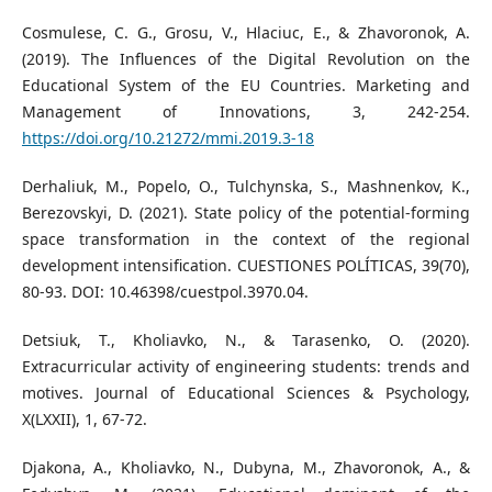
Cosmulese, C. G., Grosu, V., Hlaciuc, E., & Zhavoronok, A.
(2019). The Influences of the Digital Revolution on the
Educational System of the EU Countries. Marketing and
Management of Innovations, 3, 242-254.
https://doi.org/10.21272/mmi.2019.3-18
Derhaliuk, M., Popelo, O., Tulchynska, S., Mashnenkov, K.,
Berezovskyi, D. (2021). State policy of the potential-forming
space transformation in the context of the regional
development intensification. CUESTIONES POLÍTICAS, 39(70),
80-93. DOI: 10.46398/cuestpol.3970.04.
Detsiuk, T., Kholiavko, N., & Tarasenko, O. (2020).
Extracurricular activity of engineering students: trends and
motives. Journal of Educational Sciences & Psychology,
X(LXXII), 1, 67-72.
Djakona, A., Kholiavko, N., Dubyna, M., Zhavoronok, A., &