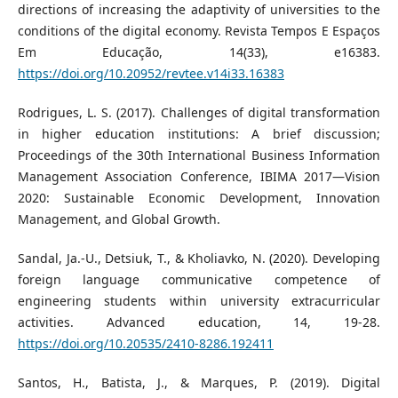
directions of increasing the adaptivity of universities to the
conditions of the digital economy. Revista Tempos E Espaços
Em Educação, 14(33), e16383.
https://doi.org/10.20952/revtee.v14i33.16383
Rodrigues, L. S. (2017). Challenges of digital transformation
in higher education institutions: A brief discussion;
Proceedings of the 30th International Business Information
Management Association Conference, IBIMA 2017—Vision
2020: Sustainable Economic Development, Innovation
Management, and Global Growth.
Sandal, Ja.-U., Detsiuk, T., & Kholiavko, N. (2020). Developing
foreign language communicative competence of
engineering students within university extracurricular
activities. Advanced education, 14, 19-28.
https://doi.org/10.20535/2410-8286.192411
Santos, H., Batista, J., & Marques, P. (2019). Digital