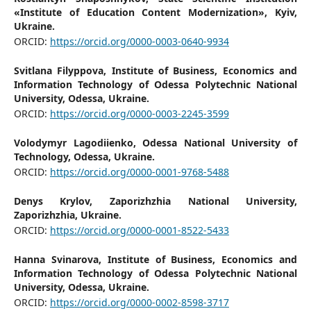
«Institute of Education Content Modernization», Kyiv,
Ukraine.
ORCID:
https://orcid.org/0000-0003-0640-9934
Svitlana Filyppova,
Institute of Business, Economics and
Information Technology of Odessа Polytechnic National
University, Odessa, Ukraine.
ORCID:
https://orcid.org/0000-0003-2245-3599
Volodymyr Lagodiienko,
Odessa National University of
Technology, Odessa, Ukraine.
ORCID:
https://orcid.org/0000-0001-9768-5488
Denys Krylov,
Zaporizhzhia National University,
Zaporizhzhia, Ukraine.
ORCID:
https://orcid.org/0000-0001-8522-5433
Hanna Svinarova,
Institute of Business, Economics and
Information Technology of Odessа Polytechnic National
University, Odessa, Ukraine.
ORCID:
https://orcid.org/0000-0002-8598-3717