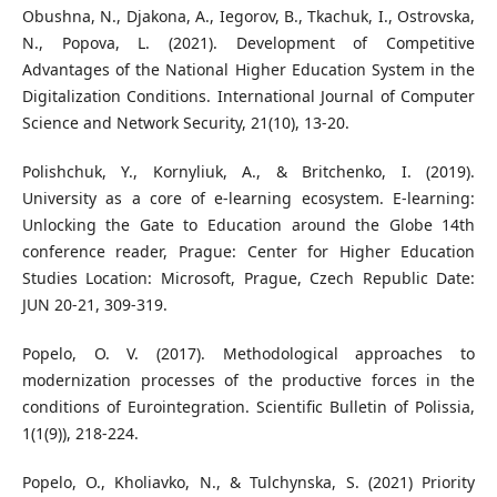
Obushna, N., Djakona, A., Iegorov, B., Tkachuk, I., Ostrovska,
N., Popova, L. (2021). Development of Competitive
Advantages of the National Higher Education System in the
Digitalization Conditions. International Journal of Computer
Science and Network Security, 21(10), 13-20.
Polishchuk, Y., Kornyliuk, A., & Britchenko, I. (2019).
University as a core of e-learning ecosystem. E-learning:
Unlocking the Gate to Education around the Globe 14th
conference reader, Prague: Center for Higher Education
Studies Location: Microsoft, Prague, Czech Republic Date:
JUN 20-21, 309-319.
Popelo, O. V. (2017). Methodological approaches to
modernization processes of the productive forces in the
conditions of Eurointegration. Scientific Bulletin of Polissia,
1(1(9)), 218-224.
Popelo, O., Kholiavko, N., & Tulchynska, S. (2021) Priority