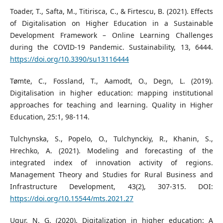
Toader, T., Safta, M., Titirisca, C., & Firtescu, B. (2021). Effects
of Digitalisation on Higher Education in a Sustainable
Development Framework – Online Learning Challenges
during the COVID-19 Pandemic. Sustainability, 13, 6444.
https://doi.org/10.3390/su13116444
Tømte, C., Fossland, T., Aamodt, O., Degn, L. (2019).
Digitalisation in higher education: mapping institutional
approaches for teaching and learning. Quality in Higher
Education, 25:1, 98-114.
Tulchynska, S., Popelo, O., Tulchynckiy, R., Khanin, S.,
Hrechko, A. (2021). Modeling and forecasting of the
integrated index of innovation activity of regions.
Management Theory and Studies for Rural Business and
Infrastructure Development, 43(2), 307-315. DOI:
https://doi.org/10.15544/mts.2021.27
Ugur, N. G. (2020). Digitalization in higher education: A