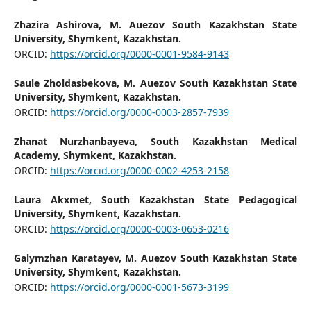
Zhazira Ashirova,
M. Auezov South Kazakhstan State
University, Shymkent, Kazakhstan.
ORCID:
https://orcid.org/0000-0001-9584-9143
Saule Zholdasbekova,
M. Auezov South Kazakhstan State
University, Shymkent, Kazakhstan.
ORCID:
https://orcid.org/0000-0003-2857-7939
Zhanat Nurzhanbayeva,
South Kazakhstan Medical
Academy, Shymkent, Kazakhstan.
ORCID:
https://orcid.org/0000-0002-4253-2158
Laura Akxmet,
South Kazakhstan State Pedagogical
University, Shymkent, Kazakhstan.
ORCID:
https://orcid.org/0000-0003-0653-0216
Galymzhan Karatayev,
M. Auezov South Kazakhstan State
University, Shymkent, Kazakhstan.
ORCID:
https://orcid.org/0000-0001-5673-3199