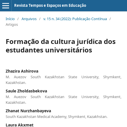
Revista Tempos e Espaços em Educação
Início
/
Arquivos
/
v. 15 n. 34 (2022): Publicação Contínua
/
Artigos
Formação da cultura jurídica dos
estudantes universitários
Zhazira Ashirova
M. Auezov South Kazakhstan State University, Shymkent,
Kazakhstan.
Saule Zholdasbekova
M. Auezov South Kazakhstan State University, Shymkent,
Kazakhstan.
Zhanat Nurzhanbayeva
South Kazakhstan Medical Academy, Shymkent, Kazakhstan.
Laura Akxmet