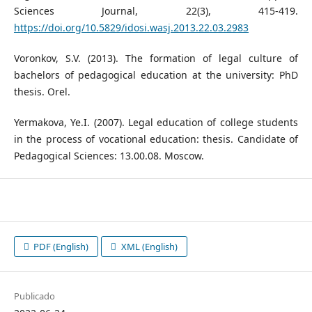
Sciences Journal, 22(3), 415-419.
https://doi.org/10.5829/idosi.wasj.2013.22.03.2983
Voronkov, S.V. (2013). The formation of legal culture of
bachelors of pedagogical education at the university: PhD
thesis. Orel.
Yermakova, Ye.I. (2007). Legal education of college students
in the process of vocational education: thesis. Candidate of
Pedagogical Sciences: 13.00.08. Moscow.
PDF (English)
XML (English)
Publicado