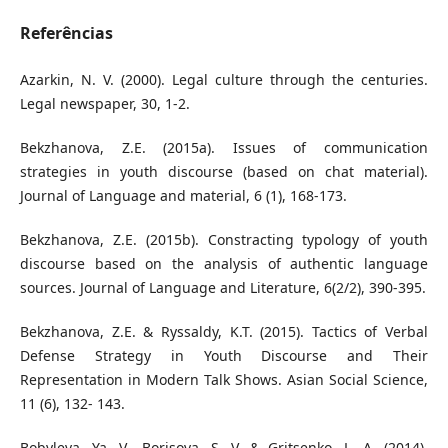
Referências
Azarkin, N. V. (2000). Legal culture through the centuries.
Legal newspaper, 30, 1-2.
Bekzhanova, Z.E. (2015a). Issues of communication
strategies in youth discourse (based on chat material).
Journal of Language and material, 6 (1), 168-173.
Bekzhanova, Z.E. (2015b). Constracting typology of youth
discourse based on the analysis of authentic language
sources. Journal of Language and Literature, 6(2/2), 390-395.
Bekzhanova, Z.E. & Ryssaldy, K.T. (2015). Tactics of Verbal
Defense Strategy in Youth Discourse and Their
Representation in Modern Talk Shows. Asian Social Science,
11 (6), 132- 143.
Bobyleva, Ya. V., Borisova, S. V. & Gritsenko, L. A. (2014).