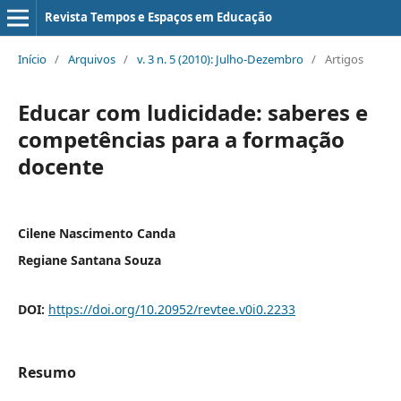
Revista Tempos e Espaços em Educação
Início
/
Arquivos
/
v. 3 n. 5 (2010): Julho-Dezembro
/
Artigos
Educar com ludicidade: saberes e
competências para a formação
docente
Cilene Nascimento Canda
Regiane Santana Souza
DOI:
https://doi.org/10.20952/revtee.v0i0.2233
Resumo