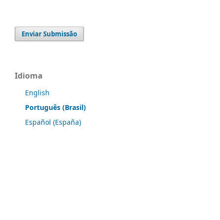
Enviar Submissão
Idioma
English
Português (Brasil)
Español (España)