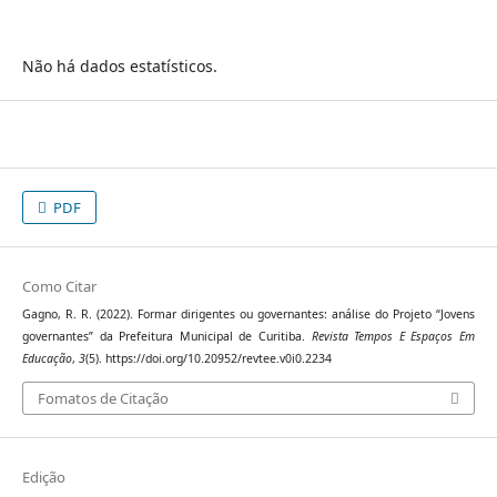
Não há dados estatísticos.
PDF
Como Citar
Gagno, R. R. (2022). Formar dirigentes ou governantes: análise do Projeto “Jovens
governantes” da Prefeitura Municipal de Curitiba.
Revista Tempos E Espaços Em
Educação
,
3
(5). https://doi.org/10.20952/revtee.v0i0.2234
Fomatos de Citação
Edição