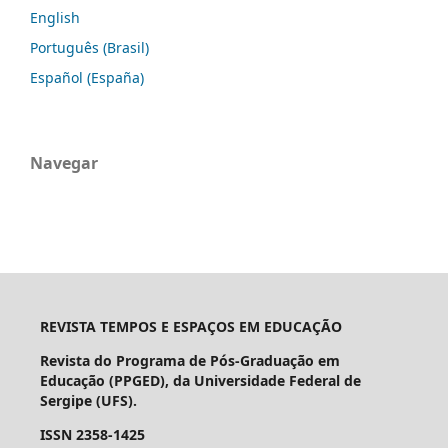
English
Português (Brasil)
Español (España)
Navegar
REVISTA TEMPOS E ESPAÇOS EM EDUCAÇÃO
Revista do Programa de Pós-Graduação em
Educação (PPGED), da Universidade Federal de
Sergipe (UFS).
ISSN 2358-1425