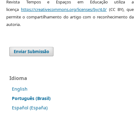
Revista Tempos e Espaços em Educação utiliza a
licença
https://creativecommons.org/licenses/by/4.0/
(CC BY), que
permite o compartilhamento do artigo com o reconhecimento da
autoria.
Enviar Submissão
Idioma
English
Português (Brasil)
Español (España)