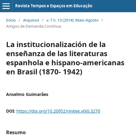
Revista Tempos e Espaços em Educação
Início
/
Arquivos
/
v. 7 n. 13 (2014): Maio-Agosto
/
Artigos de Demanda Contínua
La institucionalización de la
enseñanza de las literaturas
espanhola e hispano-americanas
en Brasil (1870- 1942)
Anselmo Guimarães
DOI:
https://doi.org/10.20952/revtee.v0i0.3270
Resumo