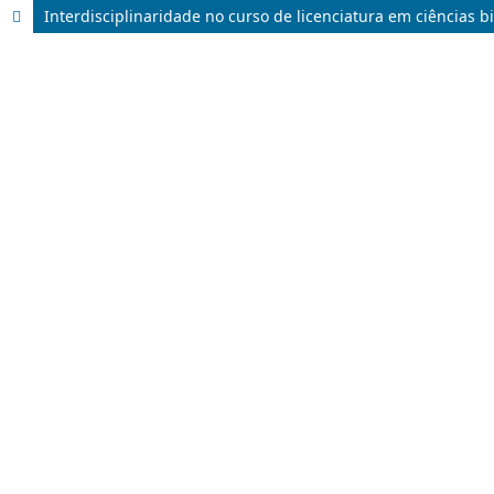
Interdisciplinaridade no curso de licenciatura em ciências b