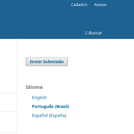
Cadastro
Acesso
Buscar
Enviar Submissão
Idioma
English
Português (Brasil)
Español (España)