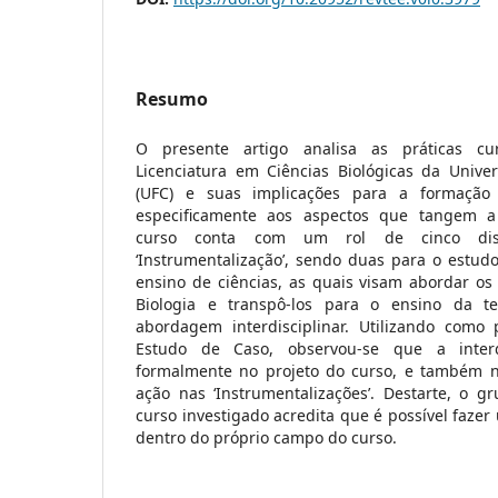
Resumo
O presente artigo analisa as práticas cu
Licenciatura em Ciências Biológicas da Unive
(UFC) e suas implicações para a formação 
especificamente aos aspectos que tangem a i
curso conta com um rol de cinco dis
‘Instrumentalização’, sendo duas para o estudo
ensino de ciências, as quais visam abordar os
Biologia e transpô-los para o ensino da t
abordagem interdisciplinar. Utilizando como
Estudo de Caso, observou-se que a interdi
formalmente no projeto do curso, e também n
ação nas ‘Instrumentalizações’. Destarte, o g
curso investigado acredita que é possível fazer
dentro do próprio campo do curso.