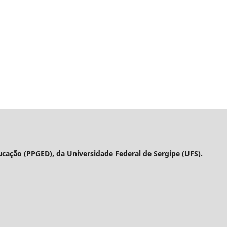
ação (PPGED), da Universidade Federal de Sergipe (UFS).