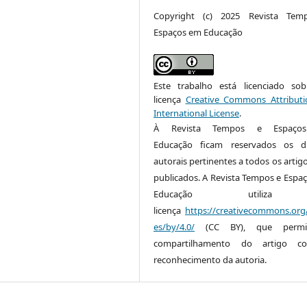
Copyright (c) 2025 Revista Tem
Espaços em Educação
Este trabalho está licenciado s
licença
Creative Commons Attributi
International License
.
À Revista Tempos e Espaç
Educação ficam reservados os di
autorais pertinentes a todos os artig
publicados. A Revista Tempos e Espa
Educação utiliz
licença
https://creativecommons.org/
es/by/4.0/
(CC BY), que permi
compartilhamento do artigo 
reconhecimento da autoria.