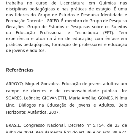
trabalha no curso de Licenciatura em Química nas
disciplinas pedagógicas e nas práticas de estágio. É uma
das líderes do Grupo de Estudos e Pesquisa Identidade e
Formação Docente ­- GRIFO. É membro do Grupo de Pesquisa
Gerações: Grupo de Estudos e Pesquisas sobre os Sujeitos
da Educação Profissional e Tecnológica (EPT). Tem
experiência e atua na área de educação, com ênfase em
práticas pedagógicas, formação de professores e educação
de jovens e adultos.
Referências
ARROYO, Miguel González. Educação de jovens-adultos: um
campo de direitos e de responsabilidade pública. In:
SOARES, Leôncio; GIOVANETTI, Maria Amélia; GOMES, Nilma
Lino. Diálogos na Educação de Jovens e Adultos. Belo
Horizonte: Autêntica, 2007.
BRASIL. Congresso Nacional. Decreto nº 5.154, de 23 de
julho de 2004. Regulamenta § 2º do art. 36 e os arts. 39 a 41