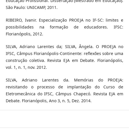
Educação Profissional. Dissertação (Mestrado em Educação).
São Paulo: UNICAMP, 2011.
RIBEIRO, Ivanir. Especialização PROEJA no IF-SC: limites e
possibilidades na formação de educadores. IFSC:
Florianópolis, 2012.
SILVA, Adriano Larentes da; SILVA, Ângela. O PROEJA no
IFSC, Câmpus Florianópolis-Continente: reflexões sobre uma
construção coletiva. Revista EJA em Debate. Florianópolis,
vol. 1, n. 1, nov. 2012.
SILVA, Adriano Larentes da. Memórias do PROEJA:
revisitando o processo de implantação do Curso de
Eletromecânica do IFSC, Câmpus Chapecó. Revista EJA em
Debate. Florianópolis, Ano 3, n. 5, Dez. 2014.