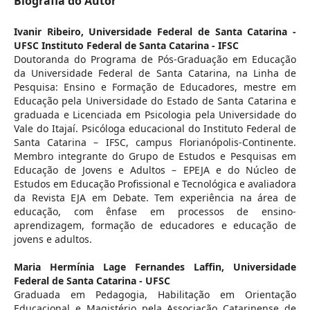
Biografia do Autor
Ivanir Ribeiro,
Universidade Federal de Santa Catarina -
UFSC Instituto Federal de Santa Catarina - IFSC
Doutoranda do Programa de Pós-Graduação em Educação
da Universidade Federal de Santa Catarina, na Linha de
Pesquisa: Ensino e Formação de Educadores, mestre em
Educação pela Universidade do Estado de Santa Catarina e
graduada e Licenciada em Psicologia pela Universidade do
Vale do Itajaí. Psicóloga educacional do Instituto Federal de
Santa Catarina – IFSC, campus Florianópolis-Continente.
Membro integrante do Grupo de Estudos e Pesquisas em
Educação de Jovens e Adultos – EPEJA e do Núcleo de
Estudos em Educação Profissional e Tecnológica e avaliadora
da Revista EJA em Debate. Tem experiência na área de
educação, com ênfase em processos de ensino-
aprendizagem, formação de educadores e educação de
jovens e adultos.
Maria Hermínia Lage Fernandes Laffin,
Universidade
Federal de Santa Catarina - UFSC
Graduada em Pedagogia, Habilitação em Orientação
Educacional e Magistério pela Associação Catarinense de