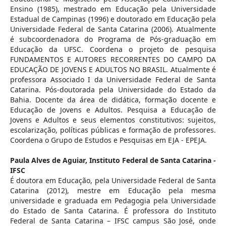
Ensino (1985), mestrado em Educação pela Universidade
Estadual de Campinas (1996) e doutorado em Educação pela
Universidade Federal de Santa Catarina (2006). Atualmente
é subcoordenadora do Programa de Pós-graduação em
Educação da UFSC. Coordena o projeto de pesquisa
FUNDAMENTOS E AUTORES RECORRENTES DO CAMPO DA
EDUCAÇÃO DE JOVENS E ADULTOS NO BRASIL. Atualmente é
professora Associado I da Universidade Federal de Santa
Catarina. Pós-doutorada pela Universidade do Estado da
Bahia. Docente da área de didática, formação docente e
Educação de Jovens e Adultos. Pesquisa a Educação de
Jovens e Adultos e seus elementos constitutivos: sujeitos,
escolarização, políticas públicas e formação de professores.
Coordena o Grupo de Estudos e Pesquisas em EJA - EPEJA.
Paula Alves de Aguiar,
Instituto Federal de Santa Catarina -
IFSC
É doutora em Educação, pela Universidade Federal de Santa
Catarina (2012), mestre em Educação pela mesma
universidade e graduada em Pedagogia pela Universidade
do Estado de Santa Catarina. É professora do Instituto
Federal de Santa Catarina – IFSC campus São José, onde