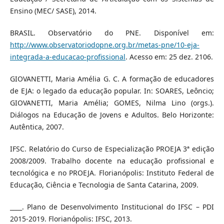
Ensino (MEC/ SASE), 2014.
BRASIL. Observatório do PNE. Disponível em:
http://www.observatoriodopne.org.br/metas-pne/10-eja-
integrada-a-educacao-profissional
. Acesso em: 25 dez. 2106.
GIOVANETTI, Maria Amélia G. C. A formação de educadores
de EJA: o legado da educação popular. In: SOARES, Leôncio;
GIOVANETTI, Maria Amélia; GOMES, Nilma Lino (orgs.).
Diálogos na Educação de Jovens e Adultos. Belo Horizonte:
Autêntica, 2007.
IFSC. Relatório do Curso de Especialização PROEJA 3ª edição
2008/2009. Trabalho docente na educação profissional e
tecnológica e no PROEJA. Florianópolis: Instituto Federal de
Educação, Ciência e Tecnologia de Santa Catarina, 2009.
____. Plano de Desenvolvimento Institucional do IFSC – PDI
2015-2019. Florianópolis: IFSC, 2013.