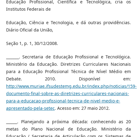
Educação Profissional, Científica e Tecnológica, cria os
Institutos Federais de
Educação, Ciência e Tecnologia, e dá outras providências.
Diário Oficial da União,
Seção 1, p. 1, 30/12/2008.
_______. Secretaria de Educação Profissional e Tecnológica.
Ministério da Educação. Diretrizes Curriculares Nacionais
para a Educação Profissional Técnica de Nível Médio em
Debate. 2010. Disponível em:
http://www.muriae.ifsudestemg.edu.br/index.php/noticias/159-
documento-final-sobre-as-diretrizes-curriculares-nacionais-
para-a-educacao-profissional-tecnica-de-nivel-medio-e-
apresentado-pela-setec
. Acesso em: 27 maio 2012.
______. Planejando a próxima década: conhecendo as 20
metas do Plano Nacional de Educação. Ministério da
Educação / Secretaria de Articulação com os Sistemas de