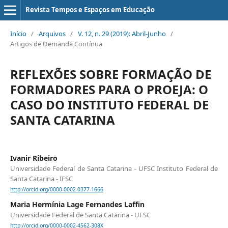
Revista Tempos e Espaços em Educação
Início
/
Arquivos
/
V. 12, n. 29 (2019): Abril-Junho
/
Artigos de Demanda Contínua
REFLEXÕES SOBRE FORMAÇÃO DE
FORMADORES PARA O PROEJA: O
CASO DO INSTITUTO FEDERAL DE
SANTA CATARINA
Ivanir Ribeiro
Universidade Federal de Santa Catarina - UFSC Instituto Federal de
Santa Catarina - IFSC
http://orcid.org/0000-0002-0377-1666
Maria Hermínia Lage Fernandes Laffin
Universidade Federal de Santa Catarina - UFSC
http://orcid.org/0000-0002-4562-308X