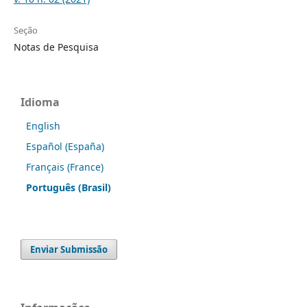
Seção
Notas de Pesquisa
Idioma
English
Español (España)
Français (France)
Português (Brasil)
Enviar Submissão