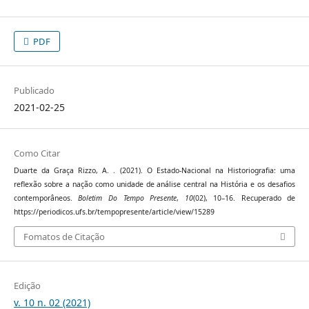
PDF
Publicado
2021-02-25
Como Citar
Duarte da Graça Rizzo, A. . (2021). O Estado-Nacional na Historiografia: uma
reflexão sobre a nação como unidade de análise central na História e os desafios
contemporâneos.
Boletim Do Tempo Presente
,
10
(02), 10–16. Recuperado de
https://periodicos.ufs.br/tempopresente/article/view/15289
Fomatos de Citação
Edição
v. 10 n. 02 (2021)