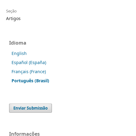
Seção
Artigos
Idioma
English
Español (España)
Français (France)
Português (Brasil)
Enviar Submissão
Informações