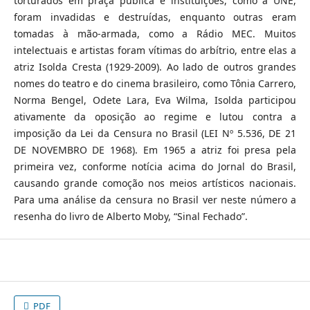
torturados em praça pública e instituições, como a UNE,
foram invadidas e destruídas, enquanto outras eram
tomadas à mão-armada, como a Rádio MEC. Muitos
intelectuais e artistas foram vítimas do arbítrio, entre elas a
atriz Isolda Cresta (1929-2009). Ao lado de outros grandes
nomes do teatro e do cinema brasileiro, como Tônia Carrero,
Norma Bengel, Odete Lara, Eva Wilma, Isolda participou
ativamente da oposição ao regime e lutou contra a
imposição da Lei da Censura no Brasil (LEI Nº 5.536, DE 21
DE NOVEMBRO DE 1968). Em 1965 a atriz foi presa pela
primeira vez, conforme notícia acima do Jornal do Brasil,
causando grande comoção nos meios artísticos nacionais.
Para uma análise da censura no Brasil ver neste número a
resenha do livro de Alberto Moby, “Sinal Fechado”.
PDF