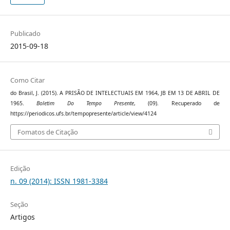
Publicado
2015-09-18
Como Citar
do Brasil, J. (2015). A PRISÃO DE INTELECTUAIS EM 1964, JB EM 13 DE ABRIL DE
1965.
Boletim Do Tempo Presente
, (09). Recuperado de
https://periodicos.ufs.br/tempopresente/article/view/4124
Fomatos de Citação
Edição
n. 09 (2014): ISSN 1981-3384
Seção
Artigos