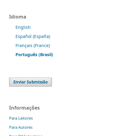
Idioma
English
Español (España)
Français (France)
Português (Brasil)
Enviar Submissão
Informações
Para Leitores
Para Autores