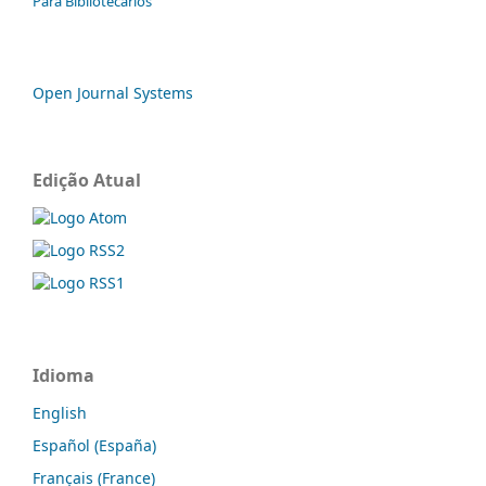
Para Bibliotecários
Open Journal Systems
Edição Atual
Idioma
English
Español (España)
Français (France)