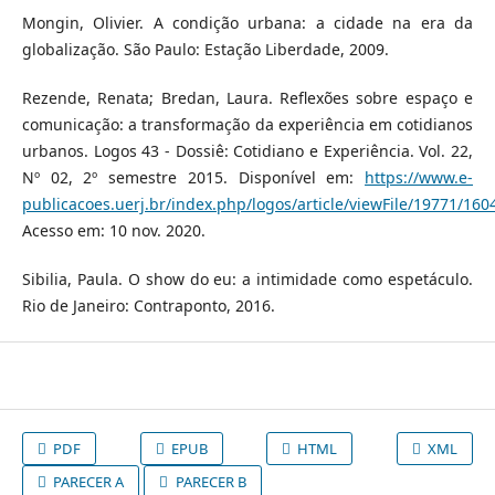
Mongin, Olivier. A condição urbana: a cidade na era da
globalização. São Paulo: Estação Liberdade, 2009.
Rezende, Renata; Bredan, Laura. Reflexões sobre espaço e
comunicação: a transformação da experiência em cotidianos
urbanos. Logos 43 - Dossiê: Cotidiano e Experiência. Vol. 22,
Nº 02, 2º semestre 2015. Disponível em:
https://www.e-
publicacoes.uerj.br/index.php/logos/article/viewFile/19771/160
Acesso em: 10 nov. 2020.
Sibilia, Paula. O show do eu: a intimidade como espetáculo.
Rio de Janeiro: Contraponto, 2016.
PDF
EPUB
HTML
XML
PARECER A
PARECER B