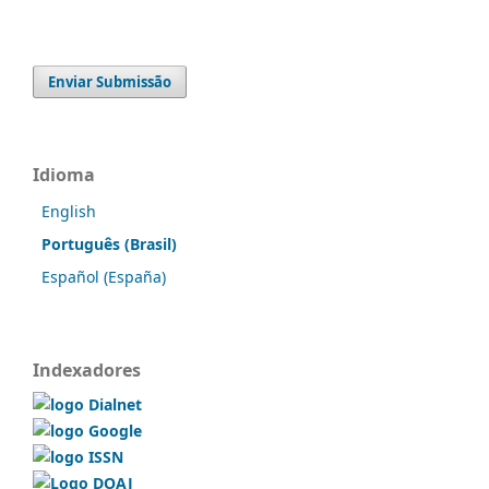
Enviar Submissão
Idioma
English
Português (Brasil)
Español (España)
Indexadores