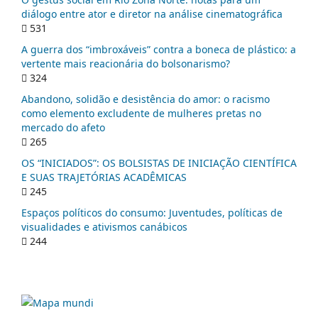
diálogo entre ator e diretor na análise cinematográfica
531
A guerra dos “imbroxáveis” contra a boneca de plástico: a
vertente mais reacionária do bolsonarismo?
324
Abandono, solidão e desistência do amor: o racismo
como elemento excludente de mulheres pretas no
mercado do afeto
265
OS “INICIADOS”: OS BOLSISTAS DE INICIAÇÃO CIENTÍFICA
E SUAS TRAJETÓRIAS ACADÊMICAS
245
Espaços políticos do consumo: Juventudes, políticas de
visualidades e ativismos canábicos
244