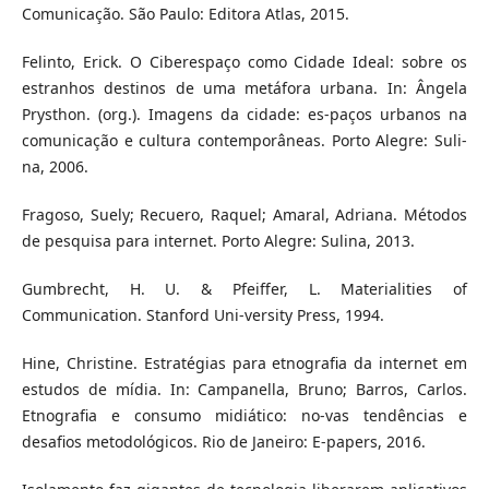
Comunicação. São Paulo: Editora Atlas, 2015.
Felinto, Erick. O Ciberespaço como Cidade Ideal: sobre os
estranhos destinos de uma metáfora urbana. In: Ângela
Prysthon. (org.). Imagens da cidade: es-paços urbanos na
comunicação e cultura contemporâneas. Porto Alegre: Suli-
na, 2006.
Fragoso, Suely; Recuero, Raquel; Amaral, Adriana. Métodos
de pesquisa para internet. Porto Alegre: Sulina, 2013.
Gumbrecht, H. U. & Pfeiffer, L. Materialities of
Communication. Stanford Uni-versity Press, 1994.
Hine, Christine. Estratégias para etnografia da internet em
estudos de mídia. In: Campanella, Bruno; Barros, Carlos.
Etnografia e consumo midiático: no-vas tendências e
desafios metodológicos. Rio de Janeiro: E-papers, 2016.