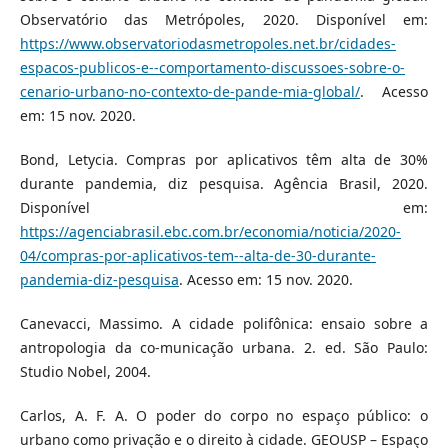
Observatório das Metrópoles, 2020. Disponível em:
https://www.observatoriodasmetropoles.net.br/cidades-
espacos-publicos-e--comportamento-discussoes-sobre-o-
cenario-urbano-no-contexto-de-pande-mia-global/
. Acesso
em: 15 nov. 2020.
Bond, Letycia. Compras por aplicativos têm alta de 30%
durante pandemia, diz pesquisa. Agência Brasil, 2020.
Disponível em:
https://agenciabrasil.ebc.com.br/economia/noticia/2020-
04/compras-por-aplicativos-tem--alta-de-30-durante-
pandemia-diz-pesquisa
. Acesso em: 15 nov. 2020.
Canevacci, Massimo. A cidade polifônica: ensaio sobre a
antropologia da co-municação urbana. 2. ed. São Paulo:
Studio Nobel, 2004.
Carlos, A. F. A. O poder do corpo no espaço público: o
urbano como privação e o direito à cidade. GEOUSP – Espaço