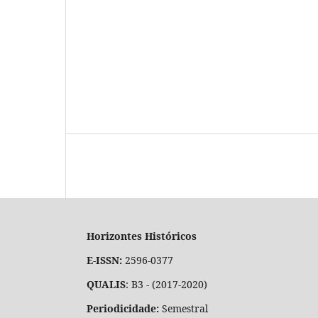
Horizontes Históricos
E-ISSN:
2596-0377
QUALIS
: B3 - (2017-2020)
Periodicidade:
Semestral