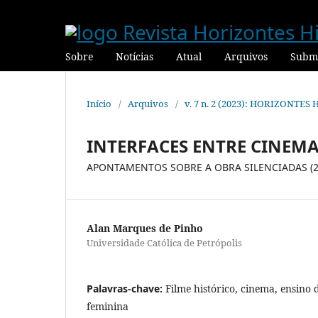
Sobre
Notícias
Atual
Arquivos
Submi
Início
/
Arquivos
/
v. 7 n. 2 (2023): HORIZONTES
INTERFACES ENTRE CINEMA
APONTAMENTOS SOBRE A OBRA SILENCIADAS (2
Alan Marques de Pinho
Universidade Católica de Petrópolis
Palavras-chave:
Filme histórico, cinema, ensino 
feminina