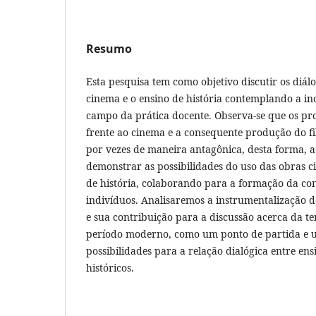
Resumo
Esta pesquisa tem como objetivo discutir os diálo
cinema e o ensino de história contemplando a i
campo da prática docente. Observa-se que os prof
frente ao cinema e a consequente produção do fi
por vezes de maneira antagônica, desta forma, a
demonstrar as possibilidades do uso das obras c
de história, colaborando para a formação da con
indivíduos. Analisaremos a instrumentalização do
e sua contribuição para a discussão acerca da t
período moderno, como um ponto de partida e 
possibilidades para a relação dialógica entre ensi
históricos.