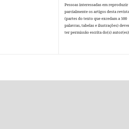
Pessoas interessadas em reproduzir
parcialmente os artigos desta revist
(partes do texto que excedam a 500
palavras, tabelas e ilustrações) deve
ter permissão escrita do(s) autor(es)