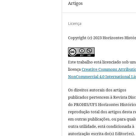
Artigos
Licença
Copyright (c) 2023 Horizontes Histó
Este trabalho está licenciado sob um
licença
Creative Commons Attributi
NonCommercial 4.0 International Li
Os direitos autorais dos artigos
publicados pertencem à Revista Dis
do PROHIS/UFS Horizontes Histórico
reprodução total dos artigos desta r
em outras publicações, ou para qual
outra utilidade, está condicionada à
autorização escrita do(s) Editor(es).