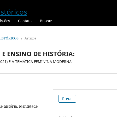
ssões
Contato
Buscar
 HISTÓRICOS
/
Artigos
 E ENSINO DE HISTÓRIA:
021) E A TEMÁTICA FEMININA MODERNA
PDF
de história, identidade