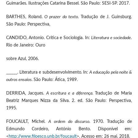
Guimarães. Ilustrações Catarina Bessel. São Paulo: SESI-SP. 2017.
BARTHES, Roland.
O prazer do texto.
Tradução de J. Guinsburg.
São Paulo: Perspectiva,
CANDIDO, Antonio. Crítica e Sociologia. In:
Literatura e sociedade.
Rio de Janeiro: Ouro
sobre Azul, 2006.
______. Literatura e subdesenvolvimento
.
In:
A educação pela noite &
outros ensaios.
São Paulo: Ática, 1989.
DERRIDA, Jacques.
A escritura e a diferença.
Tradução de Maria
Beatriz Marques Nizza da Silva. 2. ed. São Paulo: Perspectiva,
1995.
FOUCAULT, Michel.
A ordem do discurso.
1970. Tradução de
Edmundo Cordeiro, António Bento. Disponível em:
<
http://www.filoesco.unb.br/foucault
>. Acesso em: 26 mai. 2018.