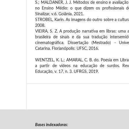
S.; MALDANER, J. J. Métodos de ensino e avaliaçã
no Ensino Médio: o que dizem os profissionais de
Sinalizar, v.6. Goiânia, 2021.
STROBEL, Karin. As imagens do outro sobre a cultura
2008.
VIEIRA, S. Z. A produção narrativa em libras: uma 
brasileira de sinais e da sua tradução intersemi
cinematográfica. Dissertação (Mestrado) - Univ
Catarina. Florianópolis: UFSC, 2016.
WENTZEL, K. L.; AMARAL, C. B. do. Poesia em Libr
a partir de vídeos na educação de surdos. Rev
Educação, v. 17, n. 3. UFRGS, 2019.
Bases indexadoras: