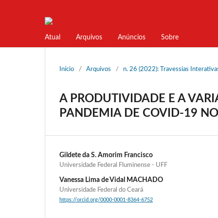
Atual
Arquivos
Anúncios
Sobre
Início
/
Arquivos
/
n. 26 (2022): Travessias Interati
A PRODUTIVIDADE E A VARI
PANDEMIA DE COVID-19 NO
Gildete da S. Amorim Francisco
Universidade Federal Fluminense - UFF
Vanessa Lima de Vidal MACHADO
Universidade Federal do Ceará
https://orcid.org/0000-0001-8364-6752