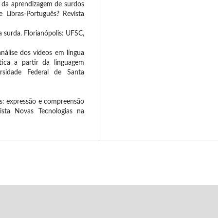
o da aprendizagem de surdos
 Libras-Português? Revista
 surda. Florianópolis: UFSC,
análise dos vídeos em língua
ótica a partir da linguagem
ersidade Federal de Santa
as: expressão e compreensão
ista Novas Tecnologias na