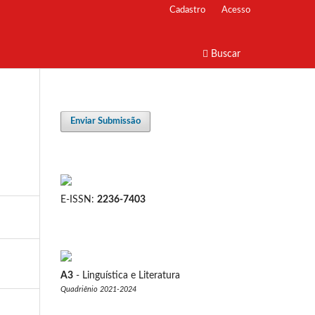
Cadastro
Acesso
Buscar
Enviar Submissão
E-ISSN:
2236-7403
A3
- Linguística e Literatura
Quadriênio 2021-2024