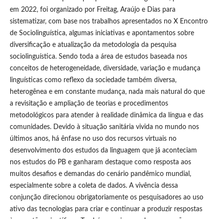
em 2022, foi organizado por Freitag, Araújo e Dias para
sistematizar, com base nos trabalhos apresentados no X Encontro
de Sociolinguística, algumas iniciativas e apontamentos sobre
diversificação e atualização da metodologia da pesquisa
sociolinguística. Sendo toda a área de estudos baseada nos
conceitos de heterogeneidade, diversidade, variação e mudança
linguísticas como reflexo da sociedade também diversa,
heterogênea e em constante mudança, nada mais natural do que
a revisitação e ampliação de teorias e procedimentos
metodológicos para atender à realidade dinâmica da língua e das
comunidades. Devido à situação sanitária vivida no mundo nos
últimos anos, há ênfase no uso dos recursos virtuais no
desenvolvimento dos estudos da linguagem que já aconteciam
nos estudos do PB e ganharam destaque como resposta aos
muitos desafios e demandas do cenário pandêmico mundial,
especialmente sobre a coleta de dados. A vivência dessa
conjunção direcionou obrigatoriamente os pesquisadores ao uso
ativo das tecnologias para criar e continuar a produzir respostas