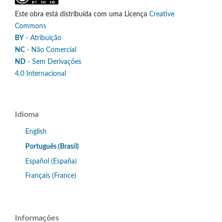
Este obra está distribuída com uma Licença
Creative
Commons
BY
- Atribuição
NC
- Não Comercial
ND
- Sem Derivações
4.0 Internacional
Idioma
English
Português (Brasil)
Español (España)
Français (France)
Informações