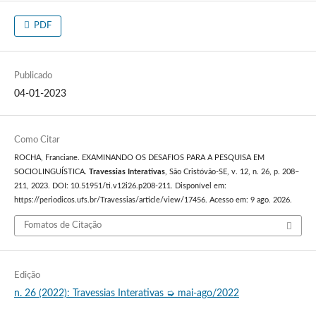
PDF
Publicado
04-01-2023
Como Citar
ROCHA, Franciane. EXAMINANDO OS DESAFIOS PARA A PESQUISA EM
SOCIOLINGUÍSTICA.
Travessias Interativas
, São Cristóvão-SE, v. 12, n. 26, p. 208–
211, 2023. DOI: 10.51951/ti.v12i26.p208-211. Disponível em:
https://periodicos.ufs.br/Travessias/article/view/17456. Acesso em: 9 ago. 2026.
Fomatos de Citação
Edição
n. 26 (2022): Travessias Interativas ➭ mai-ago/2022