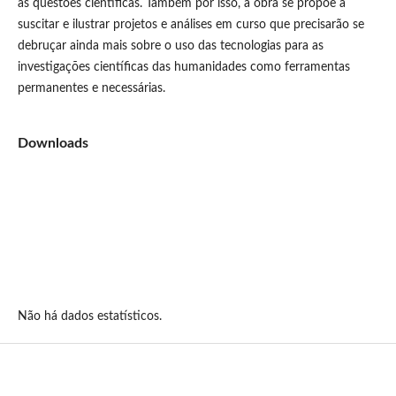
às questões científicas. Também por isso, a obra se propõe a
suscitar e ilustrar projetos e análises em curso que precisarão se
debruçar ainda mais sobre o uso das tecnologias para as
investigações científicas das humanidades como ferramentas
permanentes e necessárias.
Downloads
Não há dados estatísticos.