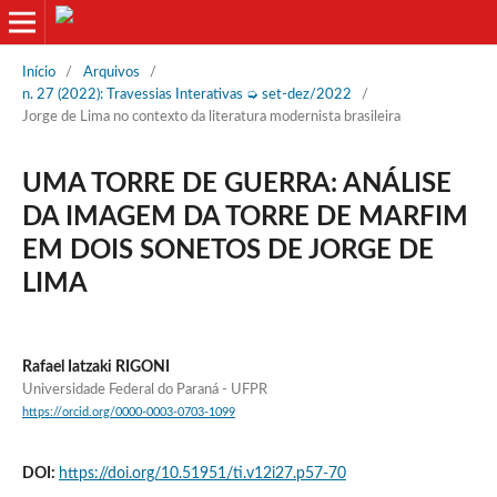
Início
/
Arquivos
/
n. 27 (2022): Travessias Interativas ➭ set-dez/2022
/
Jorge de Lima no contexto da literatura modernista brasileira
UMA TORRE DE GUERRA: ANÁLISE
DA IMAGEM DA TORRE DE MARFIM
EM DOIS SONETOS DE JORGE DE
LIMA
Rafael Iatzaki RIGONI
Universidade Federal do Paraná - UFPR
https://orcid.org/0000-0003-0703-1099
DOI:
https://doi.org/10.51951/ti.v12i27.p57-70