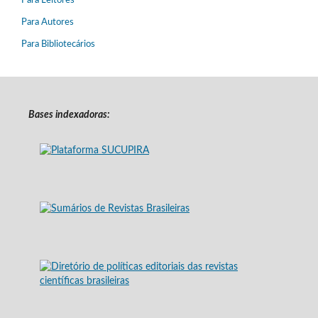
Para Leitores
Para Autores
Para Bibliotecários
Bases indexadoras: