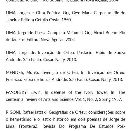
Completa. Volume I. Rio de Janeiro, Editora Nova Aguilar, 2004.
LIMA, Jorge de. Obra Poética. Org. Otto Maria Carpeaux. Rio de
Janeiro: Editora Getulio Costa, 1950.
LIMA, Jorge de. Poesia Completa. Volume I. Org. Alexei Bueno. Rio
de Janeiro: Editora Nova Aguilar, 2004.
LIMA, Jorge de. Invenção de Orfeu. Posfácio: Fábio de Souza
Andrade. São Paulo: Cosac Naify, 2013.
MENDES, Murilo. Invenção de Orfeu. In: Invenção de Orfeu.
Pósfácio: Fábio de Souza Andrade. São Paulo: Cosac Naify, 2013.
PANOFSKY, Erwin. In defense of the Ivory Tower. In: The
centennial review of Arts and Science. Vol. 1, No. 2, Spring 1957.
RIGONI, Rafael Iatzaki. Geografias de Orfeu: considerações sobre
o hermetismo e o lastro histórico em dois poemas de Jorge de
Lima. FronteiraZ. Revista Do Programa De Estudos Pós-