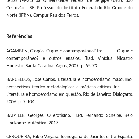
Letras (PPGL) da Universidade Federal de Sergipe (UFS), São
Cristóvão - SE. Professor do Instituto Federal do Rio Grande do
Norte (IFRN), Campus Pau dos Ferros.
Referências
AGAMBEN, Giorgio. O que é contemporâneo? In: ______. O que é
contemporâneo? e outros ensaios. Trad. Vinícius Nicastro
Honesko. Santa Catarina: Argos, 2009. p. 55-73.
BARCELLOS, José Carlos. Literatura e homoerotismo masculino:
perspectivas teórico-metodológicas e práticas críticas. In: ______.
Literatura e homoerotismo em questão. Rio de Janeiro: Dialogarts,
2006. p. 7-104.
BATAILLE, Georges. O erotismo. Trad. Fernando Scheibe. Belo
Horizonte: Autêntica, 2017.
CERQUEIRA, Fábio Vergara. Iconografia de Jacinto, entre Esparta,