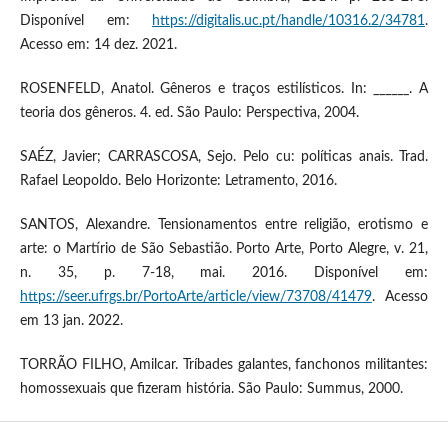
Disponível em:
https://digitalis.uc.pt/handle/10316.2/34781
.
Acesso em: 14 dez. 2021.
ROSENFELD, Anatol. Gêneros e traços estilísticos. In: ______. A
teoria dos gêneros. 4. ed. São Paulo: Perspectiva, 2004.
SAÉZ, Javier; CARRASCOSA, Sejo. Pelo cu: políticas anais. Trad.
Rafael Leopoldo. Belo Horizonte: Letramento, 2016.
SANTOS, Alexandre. Tensionamentos entre religião, erotismo e
arte: o Martírio de São Sebastião. Porto Arte, Porto Alegre, v. 21,
n. 35, p. 7-18, mai. 2016. Disponível em:
https://seer.ufrgs.br/PortoArte/article/view/73708/41479
. Acesso
em 13 jan. 2022.
TORRÃO FILHO, Amilcar. Tríbades galantes, fanchonos militantes:
homossexuais que fizeram história. São Paulo: Summus, 2000.