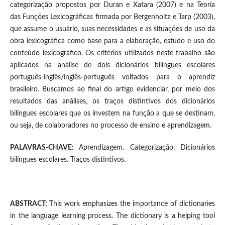
categorização propostos por Duran e Xatara (2007) e na Teoria
das Funções Lexicográficas firmada por Bergenholtz e Tarp (2003),
que assume o usuário, suas necessidades e as situações de uso da
obra lexicográfica como base para a elaboração, estudo e uso do
conteúdo lexicográfico. Os critérios utilizados neste trabalho são
aplicados na análise de dois dicionários bilíngues escolares
português-inglês/inglês-português voltados para o aprendiz
brasileiro. Buscamos ao final do artigo evidenciar, por meio dos
resultados das análises, os traços distintivos dos dicionários
bilíngues escolares que os investem na função a que se destinam,
ou seja, de colaboradores no processo de ensino e aprendizagem.
PALAVRAS-CHAVE:
Aprendizagem. Categorização. Dicionários
bilíngues escolares. Traços distintivos.
ABSTRACT:
This work emphasizes the importance of dictionaries
in the language learning process. The dictionary is a helping tool