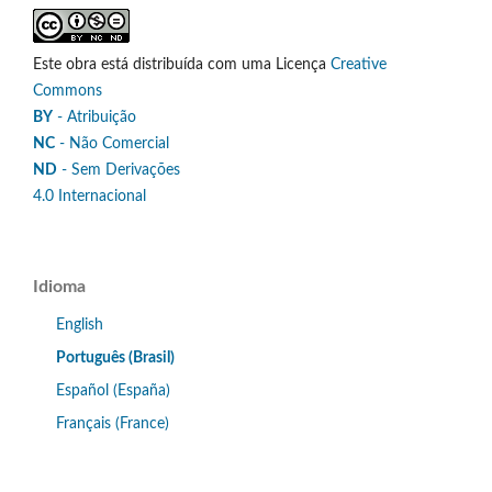
Este obra está distribuída com uma Licença
Creative
Commons
BY
- Atribuição
NC
- Não Comercial
ND
- Sem Derivações
4.0 Internacional
Idioma
English
Português (Brasil)
Español (España)
Français (France)