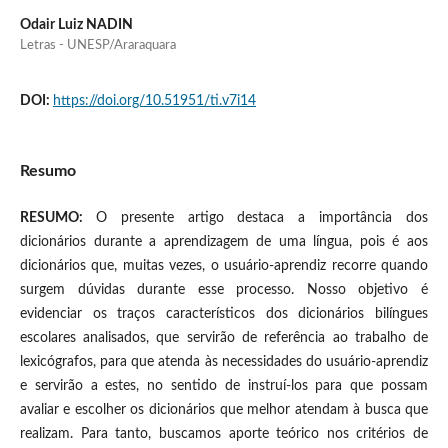
Odair Luiz NADIN
Letras - UNESP/Araraquara
DOI:
https://doi.org/10.51951/ti.v7i14
Resumo
RESUMO:
O presente artigo destaca a importância dos
dicionários durante a aprendizagem de uma língua, pois é aos
dicionários que, muitas vezes, o usuário-aprendiz recorre quando
surgem dúvidas durante esse processo. Nosso objetivo é
evidenciar os traços característicos dos dicionários bilíngues
escolares analisados, que servirão de referência ao trabalho de
lexicógrafos, para que atenda às necessidades do usuário-aprendiz
e servirão a estes, no sentido de instruí-los para que possam
avaliar e escolher os dicionários que melhor atendam à busca que
realizam. Para tanto, buscamos aporte teórico nos critérios de