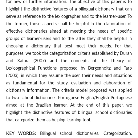
for new or further information. The objective of this paper is to
highlight the distinctive features of a bilingual dictionary that can
serve as reference to the lexicographer and to the learner-user. To
the former, those aspects shall be helpful in the elaboration of
effective dictionaries aimed at meeting the needs of specific
groups of learner-users and to the latter they shall be helpful in
choosing a dictionary that best meet their needs. For that
purposes, we took the categorization criteria established by Duran
and Xatara (2007) and the concepts of the Theory of
Lexicographical Functions proposed by Bergenholtz and Tarp
(2003), in which they assume the user, their needs and situations
as fundamental for the study, evaluation and elaboration of
dictionary information. The criteria model proposed was applied
to two school dictionaries Portuguese-English/English-Portuguese
aimed at the Brazilian learner. At the end of this paper, we
highlight the distinctive features of bilingual school dictionaries
that categorize them as helping learning tool.
KEY WORDS:
Bilingual school dictionaries. Categorization.