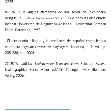
2008.
WERNER, R. Alguns elementos de una teoria del diccionario
bilíngue. In:
Cicle de Con
ferencies
95-96. Lexic, corpus i diccionaris.
Institut Universitari de Linguística Aplicada – Universitat Pompeu
Fabra. Barcelona, 1997.
. El diccionario bilingue y la enseñanza del español como lengua
extranjera.
Signum: Estudos da Linguagem
, Londrina, n. 9, vo1, p.
205-238, jun. 2006.
ZGUSTA, Ladislav.
Lexicography Then and Now
: Selected Essays.
Lexicographica Series Maior vol.129. Tübingen: Max Niemeyer
Verlag, 2006.