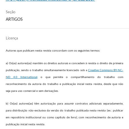
Seção
ARTIGOS
Licença
Autores que publicam nesta revista concordam com os seguintes termos:
a) Os(as) autores(as) mantêm os direitos autorais e concedem à revista o direito de primeira
publicação, sendo o trabalho simultaneamente licenciado sob a
Creative Commons BY-NC-
ND 4.0 International
, o que permite o compartilhamento do trabalho com
reconhecimento da autoria do trabalho e publicação inicial nesta revista, desde que não
seja para uso comercial e sem derivações.
b) Os(as) autores(as) têm autorização para assumir contratos adicionais separadamente,
para distribuição não-exclusiva da versão do trabalho publicada nesta revista (ex.: publicar
em repositório institucional ou como capítulo de livro), com reconhecimento de autoria e
publicação inicial nesta revista.