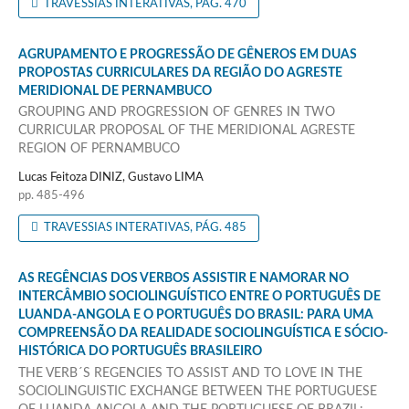
TRAVESSIAS INTERATIVAS, PÁG. 470
AGRUPAMENTO E PROGRESSÃO DE GÊNEROS EM DUAS
PROPOSTAS CURRICULARES DA REGIÃO DO AGRESTE
MERIDIONAL DE PERNAMBUCO
GROUPING AND PROGRESSION OF GENRES IN TWO
CURRICULAR PROPOSAL OF THE MERIDIONAL AGRESTE
REGION OF PERNAMBUCO
Lucas Feitoza DINIZ, Gustavo LIMA
pp. 485-496
TRAVESSIAS INTERATIVAS, PÁG. 485
AS REGÊNCIAS DOS VERBOS ASSISTIR E NAMORAR NO
INTERCÂMBIO SOCIOLINGUÍSTICO ENTRE O PORTUGUÊS DE
LUANDA-ANGOLA E O PORTUGUÊS DO BRASIL: PARA UMA
COMPREENSÃO DA REALIDADE SOCIOLINGUÍSTICA E SÓCIO-
HISTÓRICA DO PORTUGUÊS BRASILEIRO
THE VERB´S REGENCIES TO ASSIST AND TO LOVE IN THE
SOCIOLINGUISTIC EXCHANGE BETWEEN THE PORTUGUESE