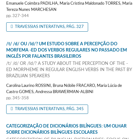
Emanuele Coimbra PADILHA, Maria Cristina Maldonado TORRES, Maria
Tereza Nunes MARCHESAN
pp. 327-344
TRAVESSIAS INTERATIVAS, PÁG. 327
/t/ /d/ OU /Id/? UM ESTUDO SOBRE A PERCEPÇÃO DO
MORFEMA -ED DOS VERBOS REGULARES NO PASSADO EM
INGLÊS POR FALANTES BRASILEIROS
/t/ /d/ OR /Id/? A STUDY ABOUT THE PERCEPTION OF THE -
ED MORPHEME IN REGULAR ENGLISH VERBS IN THE PAST BY
BRAZILIAN SPEAKERS
Carolina Laurino ROSSINI, Bruna Nóbile FRACARO, Maria Lúcia de
Castro GOMES, Andressa BRAWERMAN-ALBINI
pp. 345-358
TRAVESSIAS INTERATIVAS, PÁG. 345
CATEGORIZAÇÃO DE DICIONÁRIOS BILÍNGUES: UM OLHAR
SOBRE DICIONÁRIOS BILÍNGUES ESCOLARES