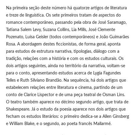
Na primeira seção deste número há quatorze artigos de literatura
e treze de linguística. Os sete primeiros tratam de aspectos do
romance contemporâneo, passando pela obra de José Saramago,
Tatiana Salem Levy, Suzana Collins, Lia Mills, José Clemente
Pozenato, Luísa Geisler (todos contemporâneos) e João Guimarães
Rosa. A abordagem destes ficcionistas, de forma geral, aponta
para estudos de estrutura narrativa, tipologias, diálogo com a
tradição, relações com a história e com os estudos culturais. Os
dois artigos seguintes, ainda no território da narrativa, voltam-se
para o conto, apresentando estudos acerca de Lygia Fagundes
Telles e Ruth Silviano Brandão. Na sequência, há dois artigos que
estabelecem relações entre literatura e cinema, partindo de um
conto de Clarice Lispector e de uma peça teatral de Osman Lins.
O teatro também aparece no décimo segundo artigo, que trata de
Shakespeare. Já o estudo da poesia aparece nos dois artigos que
fecham os estudos literários: o primeiro dedica-se a Allen Ginsberg
e William Blake, e o segundo, ao poeta francês Mallarmé.