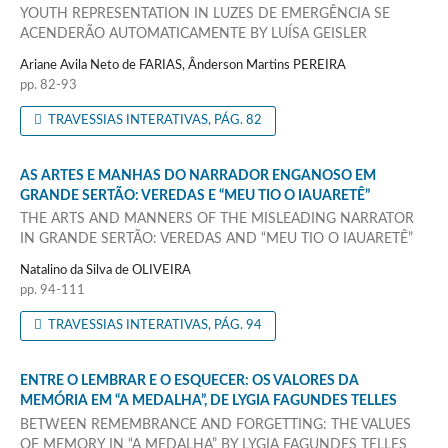
YOUTH REPRESENTATION IN LUZES DE EMERGÊNCIA SE
ACENDERÃO AUTOMATICAMENTE BY LUÍSA GEISLER
Ariane Avila Neto de FARIAS, Ânderson Martins PEREIRA
pp. 82-93
TRAVESSIAS INTERATIVAS, PÁG. 82
AS ARTES E MANHAS DO NARRADOR ENGANOSO EM
GRANDE SERTÃO: VEREDAS E “MEU TIO O IAUARETÊ”
THE ARTS AND MANNERS OF THE MISLEADING NARRATOR
IN GRANDE SERTÃO: VEREDAS AND “MEU TIO O IAUARETÊ”
Natalino da Silva de OLIVEIRA
pp. 94-111
TRAVESSIAS INTERATIVAS, PÁG. 94
ENTRE O LEMBRAR E O ESQUECER: OS VALORES DA
MEMÓRIA EM “A MEDALHA”, DE LYGIA FAGUNDES TELLES
BETWEEN REMEMBRANCE AND FORGETTING: THE VALUES
OF MEMORY IN “A MEDALHA” BY LYGIA FAGUNDES TELLES