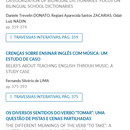
CATEGORIZATION OF BILINGUAL DICTIONARIES: FOCUS ON
BILINGUAL SCHOOL DICTIONARIES
Daniele Trevelin DONATO, Regiani Aparecida Santos ZACARIAS, Odair
Luiz NADIN
pp. 359-374
TRAVESSIAS INTERATIVAS, PÁG. 359
CRENÇAS SOBRE ENSINAR INGLÊS COM MÚSICA: UM
ESTUDO DE CASO
BELIEFS ABOUT TEACHING ENGLISH THROUH MUSIC: A
STUDY CASE
Fernando Silvério de LIMA
pp. 375-393
TRAVESSIAS INTERATIVAS, PÁG. 375
OS DIVERSOS SENTIDOS DO VERBO “TOMAR”: UMA
QUESTÃO DE PISTAS E CENAS PARTILHADAS
THE DIFFERENT MEANINGS OF THE VERB “TO TAKE”: A