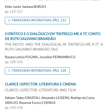
Kelio Junior Santana BORGES
pp. 112-127
TRAVESSIAS INTERATIVAS, PÁG. 112
O ERÓTICO E O DIALÓGICO EM “ENTREGO-ME A TI”, CONTO
DE RUTH SALVIANO BRANDÃO
THE EROTIC AND THE DIALOGICAL IN “ENTREGO-ME A TI”, A
RUTH SALVIANO BRANDÃO TALE
Rosana Letícia PUGINA, Juscelino PERNAMBUCO
pp. 128-142
TRAVESSIAS INTERATIVAS, PÁG. 128
CLARICE LISPECTOR: LITERATURA E CINEMA
CLARICE LISPECTOR: LITERATURE AND FILM
Fabiano Tadeu GRAZIOLI, Alexandre LEIDENS, Rodrigo da Costa
ARAUJO, Rosemar Eurico COENGA
pp. 143-158