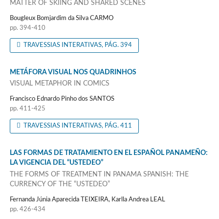
MATTER OF SKIING AND SHARED SCENES
Bougleux Bomjardim da Silva CARMO
pp. 394-410
TRAVESSIAS INTERATIVAS, PÁG. 394
METÁFORA VISUAL NOS QUADRINHOS
VISUAL METAPHOR IN COMICS
Francisco Ednardo Pinho dos SANTOS
pp. 411-425
TRAVESSIAS INTERATIVAS, PÁG. 411
LAS FORMAS DE TRATAMIENTO EN EL ESPAÑOL PANAMEÑO:
LA VIGENCIA DEL “USTEDEO”
THE FORMS OF TREATMENT IN PANAMA SPANISH: THE
CURRENCY OF THE “USTEDEO”
Fernanda Júnia Aparecida TEIXEIRA, Karlla Andrea LEAL
pp. 426-434