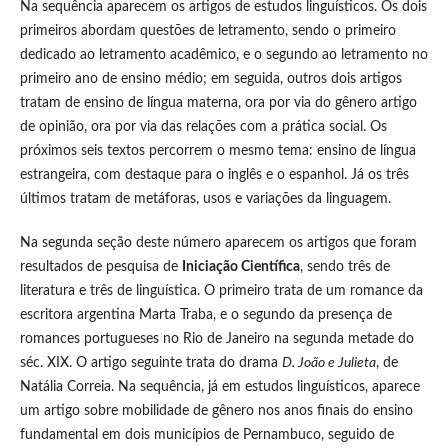
Na sequência aparecem os artigos de estudos linguísticos. Os dois
primeiros abordam questões de letramento, sendo o primeiro
dedicado ao letramento acadêmico, e o segundo ao letramento no
primeiro ano de ensino médio; em seguida, outros dois artigos
tratam de ensino de língua materna, ora por via do gênero artigo
de opinião, ora por via das relações com a prática social. Os
próximos seis textos percorrem o mesmo tema: ensino de língua
estrangeira, com destaque para o inglês e o espanhol. Já os três
últimos tratam de metáforas, usos e variações da linguagem.
Na segunda seção deste número aparecem os artigos que foram
resultados de pesquisa de
Iniciação Científica
, sendo três de
literatura e três de linguística. O primeiro trata de um romance da
escritora argentina Marta Traba, e o segundo da presença de
romances portugueses no Rio de Janeiro na segunda metade do
séc. XIX. O artigo seguinte trata do drama
D. João e Julieta
, de
Natália Correia. Na sequência, já em estudos linguísticos, aparece
um artigo sobre mobilidade de gênero nos anos finais do ensino
fundamental em dois municípios de Pernambuco, seguido de