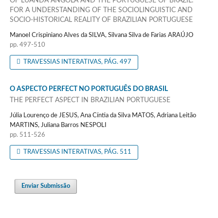
OF LUANDA ANGOLA AND THE PORTUGUESE OF BRAZIL:
FOR A UNDERSTANDING OF THE SOCIOLINGUISTIC AND
SOCIO-HISTORICAL REALITY OF BRAZILIAN PORTUGUESE
Manoel Crispiniano Alves da SILVA, Silvana Silva de Farias ARAÚJO
pp. 497-510
TRAVESSIAS INTERATIVAS, PÁG. 497
O ASPECTO PERFECT NO PORTUGUÊS DO BRASIL
THE PERFECT ASPECT IN BRAZILIAN PORTUGUESE
Júlia Lourenço de JESUS, Ana Cíntia da Silva MATOS, Adriana Leitão
MARTINS, Juliana Barros NESPOLI
pp. 511-526
TRAVESSIAS INTERATIVAS, PÁG. 511
Enviar Submissão