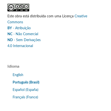
Este obra está distribuída com uma Licença
Creative
Commons
BY
- Atribuição
NC
- Não Comercial
ND
- Sem Derivações
4.0 Internacional
Idioma
English
Português (Brasil)
Español (España)
Français (France)