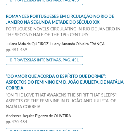
TRAVESSIAS INTERATIVAS, PÁG. 435
ROMANCES PORTUGUESES EM CIRCULAÇÃO NO RIO DE
JANEIRO NA SEGUNDA METADE DO SÉCULO XIX
PORTUGUESE NOVELS CIRCULATING IN RIO DE JANEIRO IN
THE SECOND HALF OF THE 19th CENTURY
Juliana Maia de QUEIROZ, Lueny Amanda Oliveira FRANÇA
pp. 451-469
TRAVESSIAS INTERATIVAS, PÁG. 451
“DO AMOR QUE ACORDA O ESPÍRITO QUE DORME”:
ASPECTOS DO FEMININO EM D. JOÃO E JULIETA, DE NATÁLIA
CORREIA
“ON THE LOVE THAT AWAKENS THE SPIRIT THAT SLEEPS”:
ASPECTS OF THE FEMININE IN D. JOÃO AND JULIETA, OF
NATÁLIA CORREIA
Andrezza Jaquier Pigozzo de OLIVEIRA
pp. 470-484