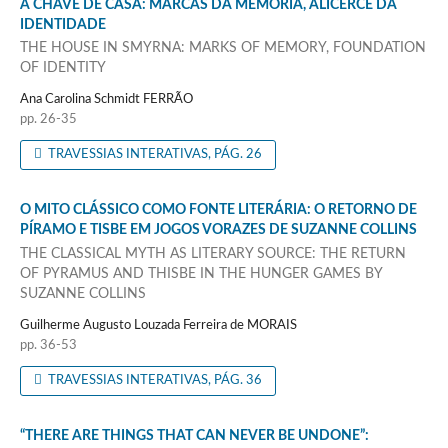
A CHAVE DE CASA: MARCAS DA MEMÓRIA, ALICERCE DA
IDENTIDADE
THE HOUSE IN SMYRNA: MARKS OF MEMORY, FOUNDATION
OF IDENTITY
Ana Carolina Schmidt FERRÃO
pp. 26-35
TRAVESSIAS INTERATIVAS, PÁG. 26
O MITO CLÁSSICO COMO FONTE LITERÁRIA: O RETORNO DE
PÍRAMO E TISBE EM JOGOS VORAZES DE SUZANNE COLLINS
THE CLASSICAL MYTH AS LITERARY SOURCE: THE RETURN
OF PYRAMUS AND THISBE IN THE HUNGER GAMES BY
SUZANNE COLLINS
Guilherme Augusto Louzada Ferreira de MORAIS
pp. 36-53
TRAVESSIAS INTERATIVAS, PÁG. 36
“THERE ARE THINGS THAT CAN NEVER BE UNDONE”: