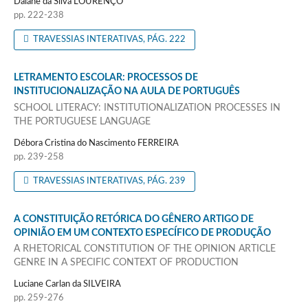
Daiane da Silva LOURENÇO
pp. 222-238
TRAVESSIAS INTERATIVAS, PÁG. 222
LETRAMENTO ESCOLAR: PROCESSOS DE
INSTITUCIONALIZAÇÃO NA AULA DE PORTUGUÊS
SCHOOL LITERACY: INSTITUTIONALIZATION PROCESSES IN
THE PORTUGUESE LANGUAGE
Débora Cristina do Nascimento FERREIRA
pp. 239-258
TRAVESSIAS INTERATIVAS, PÁG. 239
A CONSTITUIÇÃO RETÓRICA DO GÊNERO ARTIGO DE
OPINIÃO EM UM CONTEXTO ESPECÍFICO DE PRODUÇÃO
A RHETORICAL CONSTITUTION OF THE OPINION ARTICLE
GENRE IN A SPECIFIC CONTEXT OF PRODUCTION
Luciane Carlan da SILVEIRA
pp. 259-276