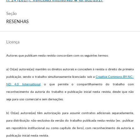
Seção
RESENHAS
Licença
Autores que publicam nesta revista concordam com os seguintes termos:
a) Os(as) autores(as) mantêm os direitos autorais e concedem à revista o direito de primeira
publicação, sendo o trabalho simultaneamente licenciado sob a
Creative Commons BY-NC-
ND 4.0 International
, o que permite o compartilhamento do trabalho com
reconhecimento da autoria do trabalho e publicação inicial nesta revista, desde que não
seja para uso comercial e sem derivações.
b) Os(as) autores(as) têm autorização para assumir contratos adicionais separadamente,
para distribuição não-exclusiva da versão do trabalho publicada nesta revista (ex.: publicar
em repositório institucional ou como capítulo de livro), com reconhecimento de autoria e
publicação inicial nesta revista.