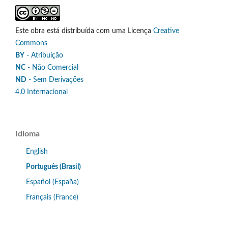
Este obra está distribuída com uma Licença
Creative
Commons
BY
- Atribuição
NC
- Não Comercial
ND
- Sem Derivações
4.0 Internacional
Idioma
English
Português (Brasil)
Español (España)
Français (France)