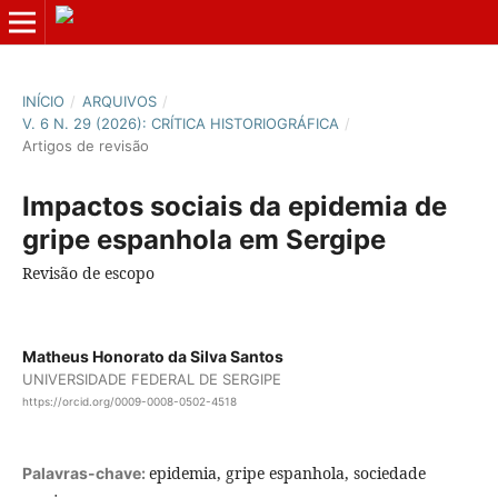
INÍCIO
/
ARQUIVOS
/
V. 6 N. 29 (2026): CRÍTICA HISTORIOGRÁFICA
/
Artigos de revisão
Impactos sociais da epidemia de
gripe espanhola em Sergipe
Revisão de escopo
Matheus Honorato da Silva Santos
UNIVERSIDADE FEDERAL DE SERGIPE
https://orcid.org/0009-0008-0502-4518
epidemia, gripe espanhola, sociedade
Palavras-chave: