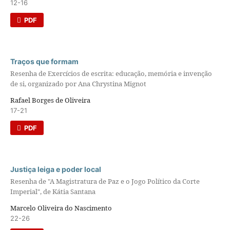
12-16
PDF
Traços que formam
Resenha de Exercícios de escrita: educação, memória e invenção
de si, organizado por Ana Chrystina Mignot
Rafael Borges de Oliveira
17-21
PDF
Justiça leiga e poder local
Resenha de "A Magistratura de Paz e o Jogo Político da Corte
Imperial", de Kátia Santana
Marcelo Oliveira do Nascimento
22-26