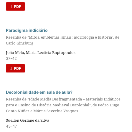
PDF
Paradigma indiciário
Resenha de "Mitos, emblemas, sinais: morfologia e história", de
Carlo Ginzburg
João Melo, Maria Lecticia Raptopoulos
37-42
PDF
Decolonialidade em sala de aula?
Resenha de "Idade Média Desfragmentada – Materiais Didáticos
para o Ensino de História Medieval Decolonial", de Pedro Hugo
Conto Núñez e Márcia Severina Vasques
Suellen Gerlane da Silva
43-47