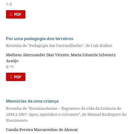
1-5
PDF
Por uma pedagogia dos terreiros
Resenha de "Pedagogia das Encruzilhadas", de Luiz Rufino
Matheus Alexssander Dias Vicente, Maria Eduarda Schwartz
Araújo
6-11
PDF
Memórias de uma criança
Resenha de "Reminiscências – flagrantes da vida da Estância de
1894 a 1907: tipos, episódios e costumes", de Manuel Rodrigues do
Nascimento
Camila Pereira Mascarenhas de Alencar