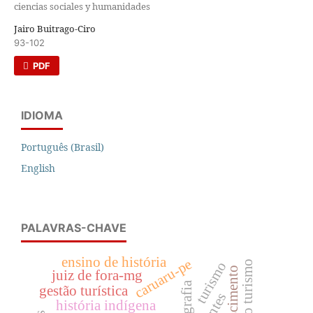
ciencias sociales y humanidades
Jairo Buitrago-Ciro
93-102
PDF
IDIOMA
Português (Brasil)
English
PALAVRAS-CHAVE
ensino de história
caruaru-pe
turismo
juiz de fora-mg
biografia
gestão turística
história indígena