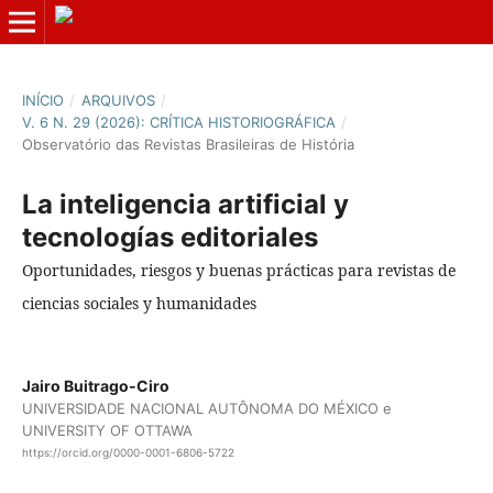
INÍCIO
/
ARQUIVOS
/
V. 6 N. 29 (2026): CRÍTICA HISTORIOGRÁFICA
/
Observatório das Revistas Brasileiras de História
La inteligencia artificial y
tecnologías editoriales
Oportunidades, riesgos y buenas prácticas para revistas de
ciencias sociales y humanidades
Jairo Buitrago-Ciro
UNIVERSIDADE NACIONAL AUTÔNOMA DO MÉXICO e
UNIVERSITY OF OTTAWA
https://orcid.org/0000-0001-6806-5722