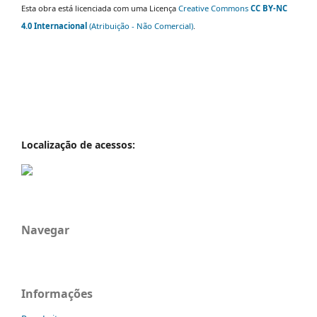
Esta obra está licenciada com uma Licença
Creative Commons
CC BY-NC
4.0 Internacional
(Atribuição - Não Comercial)
.
Localização de acessos:
Navegar
Informações