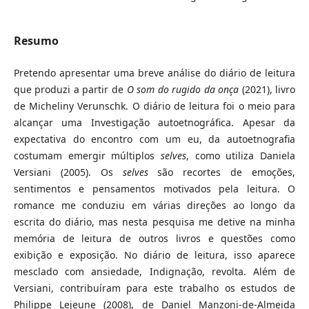
Resumo
Pretendo apresentar uma breve análise do diário de leitura
que produzi a partir de
O som do rugido da onça
(2021), livro
de Micheliny Verunschk. O diário de leitura foi o meio para
alcançar uma Investigação autoetnográfica. Apesar da
expectativa do encontro com um eu, da autoetnografia
costumam emergir múltiplos
selves
, como utiliza Daniela
Versiani (2005). Os
selves
são recortes de emoções,
sentimentos e pensamentos motivados pela leitura. O
romance me conduziu em várias direções ao longo da
escrita do diário, mas nesta pesquisa me detive na minha
memória de leitura de outros livros e questões como
exibição e exposição. No diário de leitura, isso aparece
mesclado com ansiedade, Indignação, revolta. Além de
Versiani, contribuíram para este trabalho os estudos de
Philippe Lejeune (2008), de Daniel Manzoni-de-Almeida