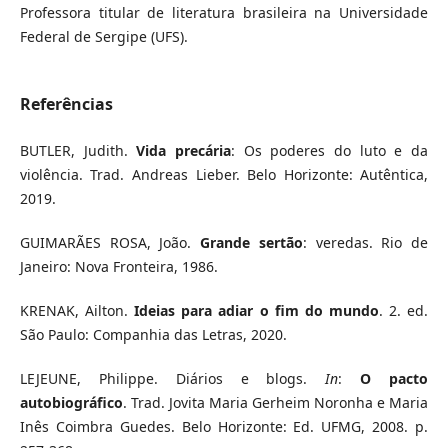
Professora titular de literatura brasileira na Universidade
Federal de Sergipe (UFS).
Referências
BUTLER, Judith.
Vida precária
: Os poderes do luto e da
violência. Trad. Andreas Lieber. Belo Horizonte: Autêntica,
2019.
GUIMARÃES ROSA, João.
Grande sertão
: veredas. Rio de
Janeiro: Nova Fronteira, 1986.
KRENAK, Ailton.
Ideias para adiar o fim do mundo
. 2. ed.
São Paulo: Companhia das Letras, 2020.
LEJEUNE, Philippe. Diários e blogs.
In
:
O pacto
autobiográfico
. Trad. Jovita Maria Gerheim Noronha e Maria
Inês Coimbra Guedes. Belo Horizonte: Ed. UFMG, 2008. p.