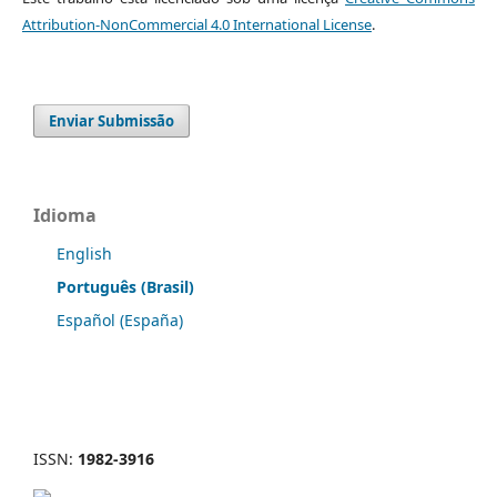
Attribution-NonCommercial 4.0 International License
.
Enviar Submissão
Idioma
English
Português (Brasil)
Español (España)
ISSN:
1982-3916