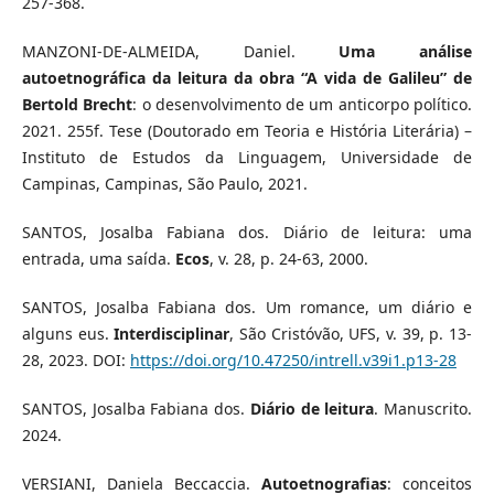
257-368.
MANZONI-DE-ALMEIDA, Daniel.
Uma análise
autoetnográfica da leitura da obra “A vida de Galileu” de
Bertold Brecht
: o desenvolvimento de um anticorpo político.
2021. 255f. Tese (Doutorado em Teoria e História Literária) –
Instituto de Estudos da Linguagem, Universidade de
Campinas, Campinas, São Paulo, 2021.
SANTOS, Josalba Fabiana dos. Diário de leitura: uma
entrada, uma saída.
Ecos
, v. 28, p. 24-63, 2000.
SANTOS, Josalba Fabiana dos. Um romance, um diário e
alguns eus.
Interdisciplinar
, São Cristóvão, UFS, v. 39, p. 13-
28, 2023. DOI:
https://doi.org/10.47250/intrell.v39i1.p13-28
SANTOS, Josalba Fabiana dos.
Diário de leitura
. Manuscrito.
2024.
VERSIANI, Daniela Beccaccia.
Autoetnografias
: conceitos