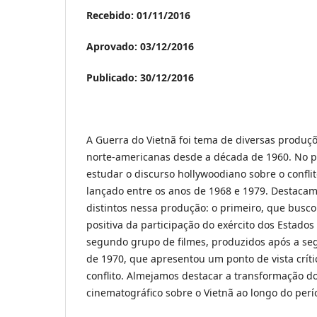
Recebido: 01/11/2016
Aprovado: 03/12/2016
Publicado: 30/12/2016
A Guerra do Vietnã foi tema de diversas produç
norte-americanas desde a década de 1960. No p
estudar o discurso hollywoodiano sobre o confli
lançado entre os anos de 1968 e 1979. Destaca
distintos nessa produção: o primeiro, que busc
positiva da participação do exército dos Estado
segundo grupo de filmes, produzidos após a s
de 1970, que apresentou um ponto de vista críti
conflito. Almejamos destacar a transformação d
cinematográfico sobre o Vietnã ao longo do perí