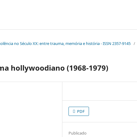
Violência no Século XX: entre trauma, memória e história - ISSN 2357-9145
/
ema hollywoodiano (1968-1979)
PDF
Publicado