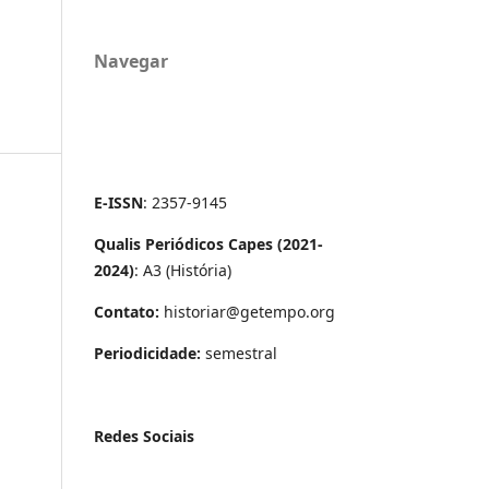
Navegar
E-ISSN
: 2357-9145
Qualis Periódicos Capes (2021-
2024)
: A3 (História)
Contato:
historiar@getempo.org
Periodicidade:
semestral
Redes Sociais