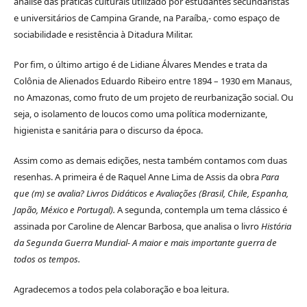
análise das práticas culturais utilizado por estudantes secundaristas
e universitários de Campina Grande, na Paraíba,- como espaço de
sociabilidade e resistência à Ditadura Militar.
Por fim, o último artigo é de Lidiane Álvares Mendes e trata da
Colônia de Alienados Eduardo Ribeiro entre 1894 – 1930 em Manaus,
no Amazonas, como fruto de um projeto de reurbanização social. Ou
seja, o isolamento de loucos como uma política modernizante,
higienista e sanitária para o discurso da época.
Assim como as demais edições, nesta também contamos com duas
resenhas. A primeira é de Raquel Anne Lima de Assis da obra
Para
que (m) se avalia? Livros Didáticos e Avaliações (Brasil, Chile, Espanha,
Japão, México e Portugal).
A segunda, contempla um tema clássico é
assinada por Caroline de Alencar Barbosa, que analisa o livro
História
da Segunda Guerra Mundial- A maior e mais importante guerra de
todos os tempos.
Agradecemos a todos pela colaboração e boa leitura.