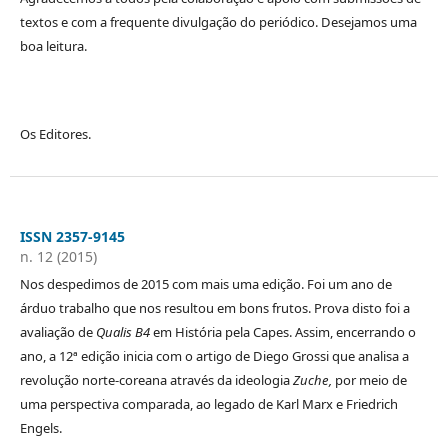
textos e com a frequente divulgação do periódico. Desejamos uma
boa leitura.
Os Editores.
ISSN 2357-9145
n. 12 (2015)
Nos despedimos de 2015 com mais uma edição. Foi um ano de
árduo trabalho que nos resultou em bons frutos. Prova disto foi a
avaliação de
Qualis B4
em História pela Capes. Assim, encerrando o
ano, a 12ª edição inicia com o artigo de Diego Grossi que analisa a
revolução norte-coreana através da ideologia
Zuche,
por meio de
uma perspectiva comparada, ao legado de Karl Marx e Friedrich
Engels.