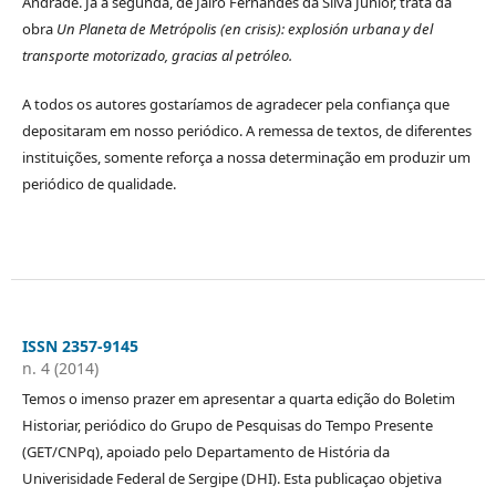
Andrade. Já a segunda, de Jairo Fernandes da Silva Júnior, trata da
obra
Un Planeta de Metrópolis (en crisis): explosión urbana y del
transporte motorizado, gracias al petróleo.
A todos os autores gostaríamos de agradecer pela confiança que
depositaram em nosso periódico. A remessa de textos, de diferentes
instituições, somente reforça a nossa determinação em produzir um
periódico de qualidade.
ISSN 2357-9145
n. 4 (2014)
Temos o imenso prazer em apresentar a quarta edição do Boletim
Historiar, periódico do Grupo de Pesquisas do Tempo Presente
(GET/CNPq), apoiado pelo Departamento de História da
Univerisidade Federal de Sergipe (DHI). Esta publicaçao objetiva