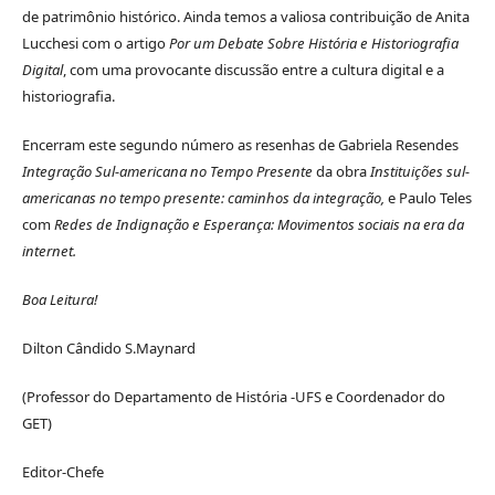
de patrimônio histórico. Ainda temos a valiosa contribuição de Anita
Lucchesi com o artigo
Por um Debate Sobre História e Historiografia
Digital
, com
uma provocante discussão
entre a cultura digital e a
historiografia.
Encerram este segundo número as resenhas de Gabriela Resendes
Integração Sul-americana no Tempo Presente
da obra
Instituições sul-
americanas no tempo presente: caminhos da integração,
e
Paulo Teles
com
Redes de Indignação e Esperança: Movimentos sociais na era da
internet.
Boa Leitura!
Dilton Cândido S.Maynard
(Professor do Departamento de História -UFS e Coordenador do
GET)
Editor-Chefe