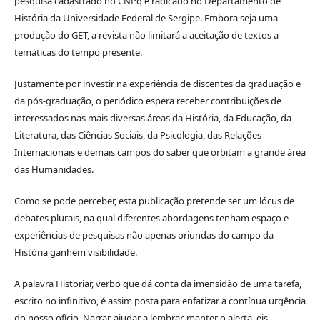
pesquisa cadastrado no CNPq e radicado no Departamento de
História da Universidade Federal de Sergipe. Embora seja uma
produção do GET, a revista não limitará a aceitação de textos a
temáticas do tempo presente.
Justamente por investir na experiência de discentes da graduação e
da pós-graduação, o periódico espera receber contribuições de
interessados nas mais diversas áreas da História, da Educação, da
Literatura, das Ciências Sociais, da Psicologia, das Relações
Internacionais e demais campos do saber que orbitam a grande área
das Humanidades.
Como se pode perceber, esta publicação pretende ser um lócus de
debates plurais, na qual diferentes abordagens tenham espaço e
experiências de pesquisas não apenas oriundas do campo da
História ganhem visibilidade.
A palavra Historiar, verbo que dá conta da imensidão de uma tarefa,
escrito no infinitivo, é assim posta para enfatizar a contínua urgência
do nosso ofício. Narrar, ajudar a lembrar, manter o alerta, eis