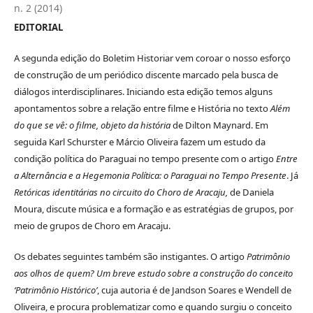
n. 2 (2014)
EDITORIAL
A segunda edição do Boletim Historiar vem coroar o nosso esforço
de construção de um periódico discente marcado pela busca de
diálogos interdisciplinares. Iniciando esta edição temos alguns
apontamentos sobre a relação entre filme e História no texto
Além
do que se vê: o filme, objeto da história
de Dilton Maynard. Em
seguida Karl Schurster e Márcio Oliveira fazem um estudo da
condição política do Paraguai no tempo presente com o artigo
Entre
a Alternância e a Hegemonia Política: o Paraguai no Tempo Presente
. Já
Retóricas identitárias no circuito do Choro de Aracaju,
de Daniela
Moura, discute música e a formação e as estratégias de grupos, por
meio de grupos de Choro em Aracaju.
Os debates seguintes também são instigantes. O artigo
Patrimônio
aos olhos de quem? Um breve estudo sobre a construção do conceito
‘Patrimônio Histórico’
, cuja autoria é de Jandson Soares e Wendell de
Oliveira, e procura problematizar como e quando surgiu o conceito