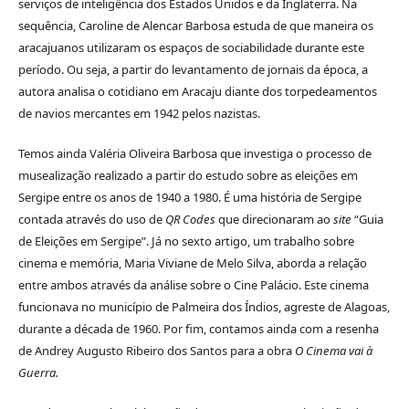
serviços de inteligência dos Estados Unidos e da Inglaterra. Na
sequência, Caroline de Alencar Barbosa estuda de que maneira os
aracajuanos utilizaram os espaços de sociabilidade durante este
período. Ou seja, a partir do levantamento de jornais da época, a
autora analisa o cotidiano em Aracaju diante dos torpedeamentos
de navios mercantes em 1942 pelos nazistas.
Temos ainda Valéria Oliveira Barbosa que investiga o processo de
musealização realizado a partir do estudo sobre as eleições em
Sergipe entre os anos de 1940 a 1980. É uma história de Sergipe
contada através do uso de
QR Codes
que direcionaram ao
site
“Guia
de Eleições em Sergipe”. Já no sexto artigo, um trabalho sobre
cinema e memória, Maria Viviane de Melo Silva, aborda a relação
entre ambos através da análise sobre o Cine Palácio. Este cinema
funcionava no município de Palmeira dos Índios, agreste de Alagoas,
durante a década de 1960. Por fim, contamos ainda com a resenha
de Andrey Augusto Ribeiro dos Santos para a obra
O Cinema vai à
Guerra.