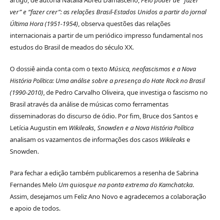
ver” e “fazer crer”: as relações Brasil-Estados Unidos a partir do jornal
Última Hora (1951-1954)
, observa questões das relações
internacionais a partir de um periódico impresso fundamental nos
estudos do Brasil de meados do século XX
.
O dossiê ainda conta com o texto
Música, neofascismos e a Nova
História Política: Uma análise sobre a presença do Hate Rock no Brasil
(1990-2010)
, de Pedro Carvalho Oliveira, que investiga o fascismo no
Brasil através da análise de músicas como ferramentas
disseminadoras do discurso de ódio. Por fim, Bruce dos Santos e
Letícia Augustin em
Wikileaks, Snowden e a Nova História Política
analisam os vazamentos de informações dos casos
Wikileaks
e
Snowden.
Para fechar a edição também publicaremos a resenha de Sabrina
Fernandes Melo
Um quiosque na ponta extrema do Kamchatcka
.
Assim, desejamos um Feliz Ano Novo e agradecemos a colaboração
e apoio de todos.