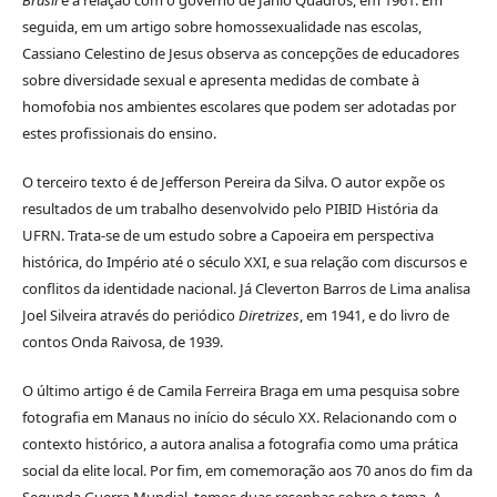
Brasil
e a relação com o governo de Jânio Quadros, em 1961. Em
seguida, em um artigo sobre homossexualidade nas escolas,
Cassiano Celestino de Jesus observa as concepções de educadores
sobre diversidade sexual e apresenta medidas de combate à
homofobia nos ambientes escolares que podem ser adotadas por
estes profissionais do ensino.
O terceiro texto é de Jefferson Pereira da Silva. O autor expõe os
resultados de um trabalho desenvolvido pelo PIBID História da
UFRN. Trata-se de um estudo sobre a Capoeira em perspectiva
histórica, do Império até o século XXI, e sua relação com discursos e
conflitos da identidade nacional. Já Cleverton Barros de Lima analisa
Joel Silveira através do periódico
Diretrizes
, em 1941, e do livro de
contos Onda Raivosa, de 1939.
O último artigo é de Camila Ferreira Braga em uma pesquisa sobre
fotografia em Manaus no início do século XX. Relacionando com o
contexto histórico, a autora analisa a fotografia como uma prática
social da elite local. Por fim, em comemoração aos 70 anos do fim da