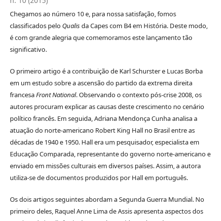
n. 10 (2015)
Chegamos ao número 10 e, para nossa satisfação, fomos
classificados pelo
Qualis
da Capes com B4 em História. Deste modo,
é com grande alegria que comemoramos este lançamento tão
significativo.
O primeiro artigo é a contribuição de Karl Schurster e Lucas Borba
em um estudo sobre a ascensão do partido da extrema direita
francesa
Front National
. Observando o contexto pós-crise 2008, os
autores procuram explicar as causas deste crescimento no cenário
político francês. Em seguida, Adriana Mendonça Cunha analisa a
atuação do norte-americano Robert King Hall no Brasil entre as
décadas de 1940 e 1950. Hall era um pesquisador, especialista em
Educação Comparada, representante do governo norte-americano e
enviado em missões culturais em diversos países. Assim, a autora
utiliza-se de documentos produzidos por Hall em português.
Os dois artigos seguintes abordam a Segunda Guerra Mundial. No
primeiro deles, Raquel Anne Lima de Assis apresenta aspectos dos