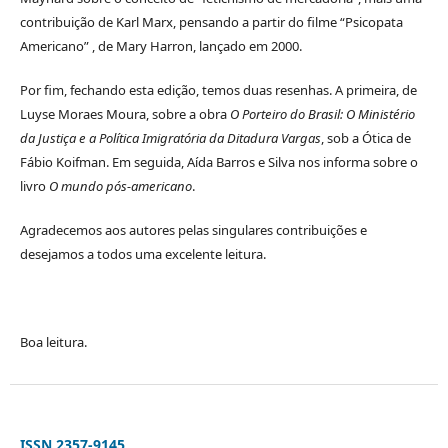
contribuição de Karl Marx, pensando a partir do filme “Psicopata
Americano” , de Mary Harron, lançado em 2000.
Por fim, fechando esta edição, temos duas resenhas. A primeira, de
Luyse Moraes Moura, sobre a obra
O Porteiro do Brasil: O Ministério
da Justiça e a Política Imigratória da Ditadura Vargas
, sob a Ótica de
Fábio Koifman. Em seguida, Aída Barros e Silva nos informa sobre o
livro
O mundo pós-americano
.
Agradecemos aos autores pelas singulares contribuições e
desejamos a todos uma excelente leitura.
Boa leitura.
ISSN 2357-9145