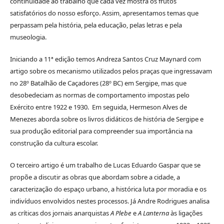
continuidade ao trabalho que cada vez mostra os frutos
satisfatórios do nosso esforço. Assim, apresentamos temas que
perpassam pela história, pela educação, pelas letras e pela
museologia.
Iniciando a 11ª edição temos Andreza Santos Cruz Maynard com
artigo sobre os mecanismo utilizados pelos praças que ingressavam
no 28º Batalhão de Caçadores (28º BC) em Sergipe, mas que
desobedeciam as normas de comportamento impostas pelo
Exército entre 1922 e 1930. Em seguida, Hermeson Alves de
Menezes aborda sobre os livros didáticos de história de Sergipe e
sua produção editorial para compreender sua importância na
construção da cultura escolar.
O terceiro artigo é um trabalho de Lucas Eduardo Gaspar que se
propõe a discutir as obras que abordam sobre a cidade, a
caracterização do espaço urbano, a histórica luta por moradia e os
indivíduos envolvidos nestes processos. Já Andre Rodrigues analisa
as críticas dos jornais anarquistas
A Plebe
e
A Lanterna
às ligações