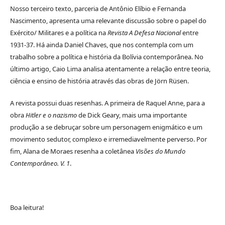
Nosso terceiro texto, parceria de Antônio Elíbio e Fernanda
Nascimento, apresenta uma relevante discussão sobre o papel do
Exército/ Militares e a política na
Revista A Defesa Nacional
entre
1931-37. Há ainda Daniel Chaves, que nos contempla com um
trabalho sobre a política e história da Bolívia contemporânea. No
último artigo, Caio Lima analisa atentamente a relação entre teoria,
ciência e ensino de história através das obras de Jörn Rüsen.
A revista possui duas resenhas. A primeira de Raquel Anne, para a
obra
Hitler e o nazismo
de Dick Geary, mais uma importante
produção a se debruçar sobre um personagem enigmático e um
movimento sedutor, complexo e irremediavelmente perverso. Por
fim, Alana de Moraes resenha a coletânea
Visões do Mundo
Contemporâneo. V. 1
.
Boa leitura!