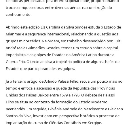
científicas perpassadas pela interdisciplinaridade, proporcionando
trocas enriquecedoras entre diversas aéreas na construção do
conhecimento.
Abrindo esta edição Liz Carolina da Silva Simões estuda o Estado de
Mianmar e a segurança internacional, relacionando a questão aos
grupos minoritários. Na ordem, em trabalho desenvolvido por Luiz
André Maia Guimarães Gesteira, temos um estudo sobre o capital
imperialista e os golpes de Estados na América Latina durante a
Guerra Fria. O texto analisa a trajetória política de alguns chefes de
Estados que participaram destes golpes.
Já o terceiro artigo, de Arlindo Palassi Filho, recua um pouco mais no
tempo e enfoca a ascensão e queda da República das Províncias
Unidas dos Países Baixos entre 1579 a 1795. O debate de Palassi
Filho se situa no contexto da formação do Estado Moderno
neerlandês. Em seguida, Gilvânia Andrade do Nascimento e Gleidson
Santos da Silva, investigam em perspectiva histórica o processo de
implantação do curso de Ciências Contábeis em Sergipe.