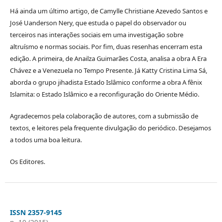
Há ainda um último artigo, de Camylle Christiane Azevedo Santos e
José Uanderson Nery, que estuda o papel do observador ou
terceiros nas interações sociais em uma investigação sobre
altruísmo e normas sociais. Por fim, duas resenhas encerram esta
edição. A primeira, de Anailza Guimarães Costa, analisa a obra A Era
Chávez e a Venezuela no Tempo Presente. Já Katty Cristina Lima Sá,
aborda o grupo jihadista Estado Islâmico conforme a obra A fênix
Islamita: o Estado Islâmico e a reconfiguração do Oriente Médio.
Agradecemos pela colaboração de autores, com a submissão de
textos, e leitores pela frequente divulgação do periódico. Desejamos
a todos uma boa leitura.
Os Editores.
ISSN 2357-9145