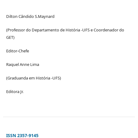
Dilton Cândido S.Maynard
(Professor do Departamento de História -UFS e Coordenador do
GET)
Editor-Chefe
Raquel Anne Lima
(Graduanda em História -UFS)
Editora Jr.
ISSN 2357-9145