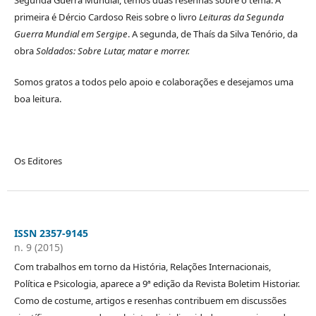
Segunda Guerra Mundial, temos duas resenhas sobre o tema. A
primeira é Dércio Cardoso Reis sobre o livro
Leituras da Segunda
Guerra Mundial em Sergipe
. A segunda, de Thaís da Silva Tenório, da
obra
Soldados: Sobre Lutar, matar e morrer.
Somos gratos a todos pelo apoio e colaborações e desejamos uma
boa leitura.
Os Editores
ISSN 2357-9145
n. 9 (2015)
Com trabalhos em torno da História, Relações Internacionais,
Política e Psicologia, aparece a 9ª edição da Revista Boletim Historiar.
Como de costume, artigos e resenhas contribuem em discussões