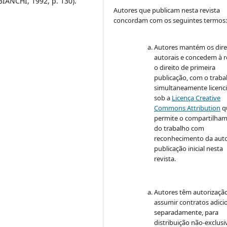
BIANCHI, 1992, p. 130).
Autores que publicam nesta revista
concordam com os seguintes termos
Autores mantém os dire
autorais e concedem à r
o direito de primeira
publicação, com o traba
simultaneamente licenc
sob a
Licença Creative
Commons Attribution
q
permite o compartilha
do trabalho com
reconhecimento da auto
publicação inicial nesta
revista.
Autores têm autorizaçã
assumir contratos adici
separadamente, para
distribuição não-exclusi