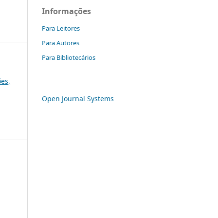
Informações
Para Leitores
Para Autores
Para Bibliotecários
es,
Open Journal Systems