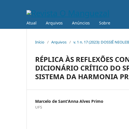
Atual
Arquivos
Anúncios
Sobre
Início
/
Arquivos
/
v. 1 n. 17 (2023): DOSSIÊ NEOLE
RÉPLICA ÀS REFLEXÕES CO
DICIONÁRIO CRÍTICO DO SR
SISTEMA DA HARMONIA PR
Marcelo de Sant'Anna Alves Primo
UFS