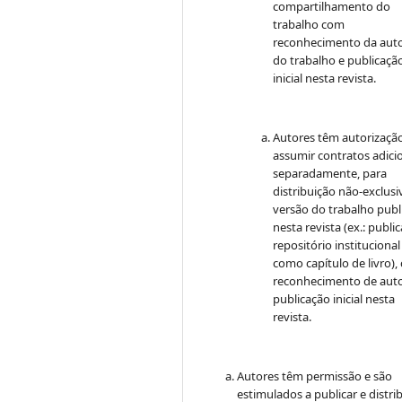
compartilhamento do
trabalho com
reconhecimento da auto
do trabalho e publicaçã
inicial nesta revista.
Autores têm autorizaçã
assumir contratos adici
separadamente, para
distribuição não-exclusi
versão do trabalho publ
nesta revista (ex.: publi
repositório institucional
como capítulo de livro)
reconhecimento de auto
publicação inicial nesta
revista.
Autores têm permissão e são
estimulados a publicar e distrib