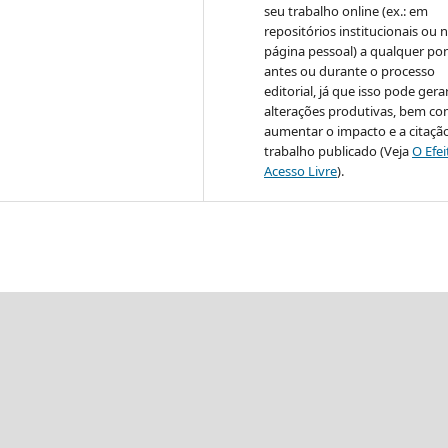
seu trabalho online (ex.: em
repositórios institucionais ou 
página pessoal) a qualquer po
antes ou durante o processo
editorial, já que isso pode gera
alterações produtivas, bem c
aumentar o impacto e a citaçã
trabalho publicado (Veja
O Efe
Acesso Livre
).