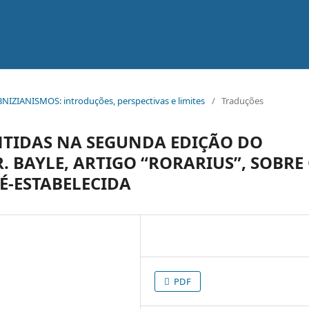
IBNIZIANISMOS: introduções, perspectivas e limites
/
Traduções
NTIDAS NA SEGUNDA EDIÇÃO DO
. BAYLE, ARTIGO “RORARIUS”, SOBRE
É-ESTABELECIDA
PDF