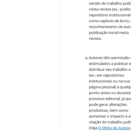
versão do trabalho publ
nesta revista (ex.: publi
repositório institucional
como capítulo de livro)
reconhecimento de auto
publicação inicial nesta
revista.
Autores têm permissão 
estimulados a publicar 
distribuir seu trabalho o
(ex.: em repositórios
institucionais ou na sua
página pessoal) a qualq
ponto antes ou durante
processo editorial, já qu
pode gerar alterações
produtivas, bem como
aumentar o impacto e a
citação do trabalho pub
(Veja
O Efeito do Acesso