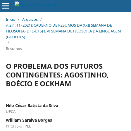
Início
/
Arquivos
/
v. 2 n. 11 (2021): CADERNO DE RESUMOS DA XXII SEMANA DE
FILOSOFIA (DFL-UFS) E VI SEMANA DE FILOSOFIA DA LINGUAGEM
(GEFILUFS)
/
Resumos
O PROBLEMA DOS FUTUROS
CONTINGENTES: AGOSTINHO,
BOÉCIO E OCKHAM
Nilo César Batista da Silva
UFCA
William Saraiva Borges
PPGFIL-UFPEL