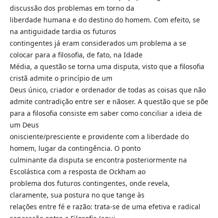
discussão dos problemas em torno da
liberdade humana e do destino do homem. Com efeito, se
na antiguidade tardia os futuros
contingentes já eram considerados um problema a se
colocar para a filosofia, de fato, na Idade
Média, a questão se torna uma disputa, visto que a filosofia
cristã admite o princípio de um
Deus único, criador e ordenador de todas as coisas que não
admite contradição entre ser e nãoser. A questão que se põe
para a filosofia consiste em saber como conciliar a ideia de
um Deus
onisciente/presciente e providente com a liberdade do
homem, lugar da contingência. O ponto
culminante da disputa se encontra posteriormente na
Escolástica com a resposta de Ockham ao
problema dos futuros contingentes, onde revela,
claramente, sua postura no que tange às
relações entre fé e razão: trata-se de uma efetiva e radical