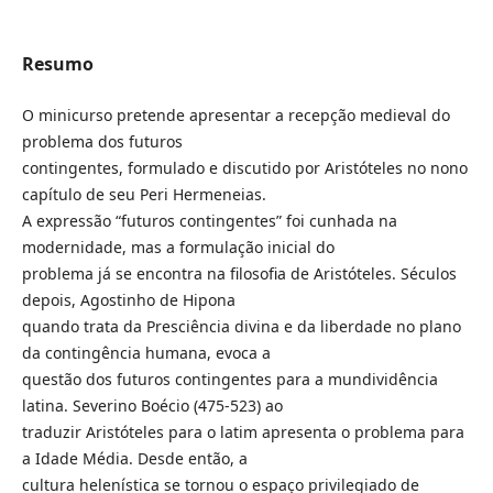
Resumo
O minicurso pretende apresentar a recepção medieval do
problema dos futuros
contingentes, formulado e discutido por Aristóteles no nono
capítulo de seu Peri Hermeneias.
A expressão “futuros contingentes” foi cunhada na
modernidade, mas a formulação inicial do
problema já se encontra na filosofia de Aristóteles. Séculos
depois, Agostinho de Hipona
quando trata da Presciência divina e da liberdade no plano
da contingência humana, evoca a
questão dos futuros contingentes para a mundividência
latina. Severino Boécio (475-523) ao
traduzir Aristóteles para o latim apresenta o problema para
a Idade Média. Desde então, a
cultura helenística se tornou o espaço privilegiado de