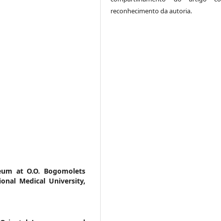
reconhecimento da autoria.
ceum at O.O. Bogomolets
onal Medical University,