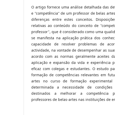
O artigo fornece uma análise detalhada das de
e "competência" de um professor de belas artes 
diferenças entre estes conceitos. Disposiçõe
relativas ao conteúdo do conceito de "compet
professor", que é considerado como uma qualid
se manifesta na aplicação prática dos conheci
capacidade de resolver problemas de aco
actividade, na vontade de desempenhar as suas
acordo com as normas geralmente aceites d
aplicação e expansão da vida e experiência pr
eficaz com colegas e estudantes. O estudo pa
formação de competências relevantes em futu
artes no curso de formação experimental 
determinada a necessidade de condições 
destinados a melhorar a competência pro
professores de belas-artes nas instituições de en