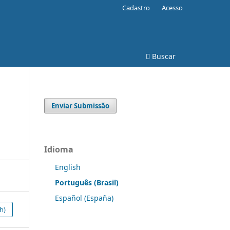
Cadastro
Acesso
Buscar
Enviar Submissão
Idioma
English
Português (Brasil)
Español (España)
h)