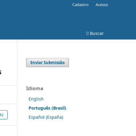
Cadastro
Acesso
Buscar
Enviar Submissão
s
Idioma
English
Português (Brasil)
h)
Español (España)