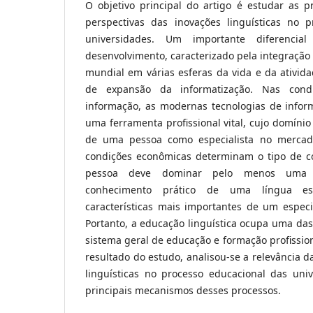
O objetivo principal do artigo é estudar as pri
perspectivas das inovações linguísticas no 
universidades. Um importante diferencia
desenvolvimento, caracterizado pela integração 
mundial em várias esferas da vida e da ativid
de expansão da informatização. Nas cond
informação, as modernas tecnologias de info
uma ferramenta profissional vital, cujo domíni
de uma pessoa como especialista no mercad
condições econômicas determinam o tipo de
pessoa deve dominar pelo menos uma l
conhecimento prático de uma língua e
características mais importantes de um especia
Portanto, a educação linguística ocupa uma das
sistema geral de educação e formação profission
resultado do estudo, analisou-se a relevância d
linguísticas no processo educacional das un
principais mecanismos desses processos.