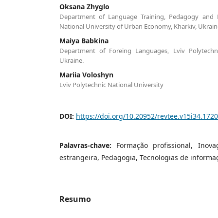
Oksana Zhyglo
Department of Language Training, Pedagogy and P
National University of Urban Economy, Kharkiv, Ukrain
Маiya Babkina
Department of Foreing Languages, Lviv Polytechnic
Ukraine.
Mariia Voloshyn
Lviv Polytechnic National University
DOI:
https://doi.org/10.20952/revtee.v15i34.172
Palavras-chave:
Formação profissional, Inova
estrangeira, Pedagogia, Tecnologias de inform
Resumo