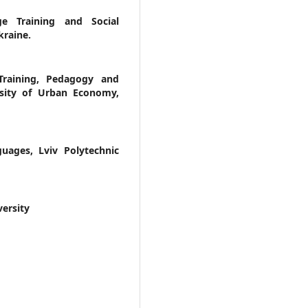
e Training and Social
kraine.
raining, Pedagogy and
rsity of Urban Economy,
uages, Lviv Polytechnic
versity