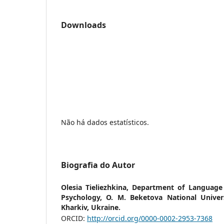
Downloads
Não há dados estatísticos.
Biografia do Autor
Olesia Tieliezhkina,
Department of Language 
Psychology, O. M. Beketova National Unive
Kharkiv, Ukraine.
ORCID:
http://orcid.org/0000-0002-2953-7368