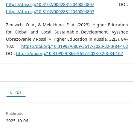
https://doi.org/10.3102/00028312040004807
DOI:
https://doi.org/10.3102/00028312040004807
Zinevich, O. V., & Melekhina, E. A. (2023). Higher Education
for Global and Local Sustainable Development. Vysshee
Obrazovanie v Rossii = Higher Education in Russia, 32(3), 84–
102.
https://doi.org/10.31992/0869-3617-2023-32-3-84-102
DOI:
https://doi.org/10.31992/0869-3617-2023-32-3-84-102
PDF
Publicado
2025-10-06