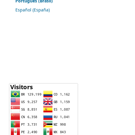
Português (Brasil)
Español (España)