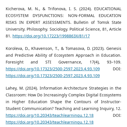
Kicherova, M. N., & Trifonova, I. S. (2024). EDUCATIONAL
ECOSYSTEM DYSFUNCTIONS: NON-FORMAL EDUCATION
RISKS IN EXPERT ASSESSMENTS. Bulletin of Tomsk State
University. Philosophy. Sociology. Political Science, 81, Article
81.
https://doi.org/10.17223/1998863Х/81/17
Koroleva, D., Khavenson, T., & Tomasova, D. (2023). Genesis
and Predictive Ability of Ecosystem Approach in Education.
Foresight and STI Governance, 17(4), 93–109.
https://doi.org/10.17323/2500-2597.2023.4.93.109
DOI:
https://doi.org/10.17323/2500-2597.2023.4.93.109
Lahey, M. (2024). Information Architecture Strategies in the
Classroom: How Do Increasingly Complex Digital Ecosystems
in Higher Education Shape the Contours of Instructor-
Student Communication? Teaching and Learning Inquiry, 12.
https://doi.org/10.20343/teachlearninqu.12.18
DOI:
https://doi.org/10.20343/teachlearninqu.12.18