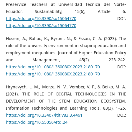
Preservice Teachers at Universidad Técnica del Norte-
Ecuador. Sustainability, 15(6), Article 6.
https://doi.org/10.3390/su15064770
DOI:
https://doi.org/10.3390/su15064770
Hosein, A., Balloo, K., Byrom, N., & Essau, C. A. (2023). The
role of the university environment in shaping education and
employment inequalities. Journal of Higher Education Policy
and Management, 45(2), 223–242.
https://doi.org/10.1080/1360080X.2023.2180170
DOI:
https://doi.org/10.1080/1360080X.2023.2180170
Hrynevych, L. M., Morze, N. V., Vember, V. P., & Boiko, M. A.
(2021). THE ROLE OF DIGITAL TECHNOLOGIES IN THE
DEVELOPMENT OF THE STEM EDUCATION ECOSYSTEM.
Information Technologies and Learning Tools, 83(3), 1–25.
https://doi.org/10.33407/itlt.v83i3.4461
DOI:
https://doi.org/10.55056/etq.24