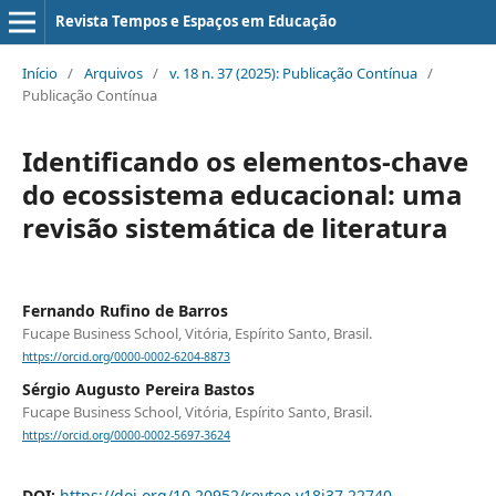
Revista Tempos e Espaços em Educação
Início
/
Arquivos
/
v. 18 n. 37 (2025): Publicação Contínua
/
Publicação Contínua
Identificando os elementos-chave
do ecossistema educacional: uma
revisão sistemática de literatura
Fernando Rufino de Barros
Fucape Business School, Vitória, Espírito Santo, Brasil.
https://orcid.org/0000-0002-6204-8873
Sérgio Augusto Pereira Bastos
Fucape Business School, Vitória, Espírito Santo, Brasil.
https://orcid.org/0000-0002-5697-3624
DOI:
https://doi.org/10.20952/revtee.v18i37.22740