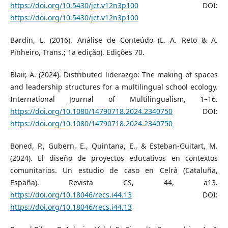
https://doi.org/10.5430/jct.v12n3p100
DOI:
https://doi.org/10.5430/jct.v12n3p100
Bardin, L. (2016). Análise de Conteúdo (L. A. Reto & A.
Pinheiro, Trans.; 1a edição). Edições 70.
Blair, A. (2024). Distributed liderazgo: The making of spaces
and leadership structures for a multilingual school ecology.
International Journal of Multilingualism, 1–16.
https://doi.org/10.1080/14790718.2024.2340750
DOI:
https://doi.org/10.1080/14790718.2024.2340750
Boned, P., Gubern, E., Quintana, E., & Esteban-Guitart, M.
(2024). El diseño de proyectos educativos en contextos
comunitarios. Un estudio de caso en Celrà (Cataluña,
España). Revista CS, 44, a13.
https://doi.org/10.18046/recs.i44.13
DOI:
https://doi.org/10.18046/recs.i44.13