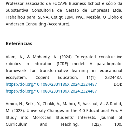
Professor associado da FUCAPE Business School e sócio da
Substantiva Consultoria de Gestão de Empresas Ltda.
Trabalhou para: SENAI Cetiqt, IBM, PwC, Mesbla, O Globo e
Andersen Consulting (Accenture).
Referências
Alam, A., & Mohanty, A. (2024). Integrated constructive
robotics in education (ICRE) model: A paradigmatic
framework for transformative learning in educational
ecosystem. Cogent Education, 11(1), 2324487.
https://doi.org/10.1080/2331186X.2024.2324487
DOI:
https://doi.org/10.1080/2331186X.2024.2324487
Amini, N., Sefri, Y., Chakli, A., Mahiri, F., Aassoul, A., & Radid,
M. (2023). University Changes in the 4.0 Educational Era: A
Study into Moroccan Students’ Interests. Journal of
Curriculum and Teaching, 12(3), 100.