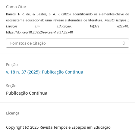
Como Citar
Barros, F. R. de, & Bastos, S. A. P. (2025). Identificando os elementos-chave do
ecossistema educacional: uma revisão sistemática de literatura.
Revista Tempos E
Espaços Em Educação
,
18
(37), e22740.
https://doi.org/10.20952/revtee.v18i37.22740
Fomatos de Citação
Edição
v. 18 n. 37 (2025): Publicação Contínua
Seção
Publicação Contínua
Licença
Copyright (c) 2025 Revista Tempos e Espaços em Educação