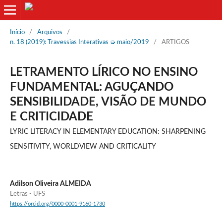
Início
/
Arquivos
/
n. 18 (2019): Travessias Interativas ➭ maio/2019
/
ARTIGOS
LETRAMENTO LÍRICO NO ENSINO
FUNDAMENTAL: AGUÇANDO
SENSIBILIDADE, VISÃO DE MUNDO
E CRITICIDADE
LYRIC LITERACY IN ELEMENTARY EDUCATION: SHARPENING
SENSITIVITY, WORLDVIEW AND CRITICALITY
Adilson Oliveira ALMEIDA
Letras - UFS
https://orcid.org/0000-0001-9160-1730