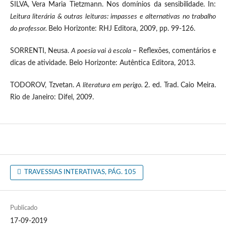
SILVA, Vera Maria Tietzmann. Nos domínios da sensibilidade. In:
Leitura literária & outras leituras: impasses e alternativas no trabalho
do professor.
Belo Horizonte: RHJ Editora, 2009, pp. 99-126.
SORRENTI, Neusa.
A poesia vai à escola
– Reflexões, comentários e
dicas de atividade. Belo Horizonte: Autêntica Editora, 2013.
TODOROV, Tzvetan.
A literatura em perigo.
2. ed. Trad. Caio Meira.
Rio de Janeiro: Difel, 2009.
TRAVESSIAS INTERATIVAS, PÁG. 105
Publicado
17-09-2019