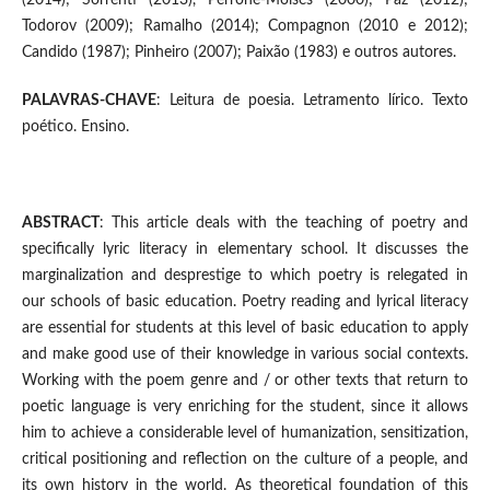
(2014); Sorrenti (2013), Perrone-Moisés (2000); Paz (2012);
Todorov (2009); Ramalho (2014); Compagnon (2010 e 2012);
Candido (1987); Pinheiro (2007); Paixão (1983) e outros autores.
PALAVRAS-CHAVE
: Leitura de poesia. Letramento lírico. Texto
poético. Ensino.
ABSTRACT
: This article deals with the teaching of poetry and
specifically lyric literacy in elementary school. It discusses the
marginalization and desprestige to which poetry is relegated in
our schools of basic education. Poetry reading and lyrical literacy
are essential for students at this level of basic education to apply
and make good use of their knowledge in various social contexts.
Working with the poem genre and / or other texts that return to
poetic language is very enriching for the student, since it allows
him to achieve a considerable level of humanization, sensitization,
critical positioning and reflection on the culture of a people, and
its own history in the world. As theoretical foundation of this