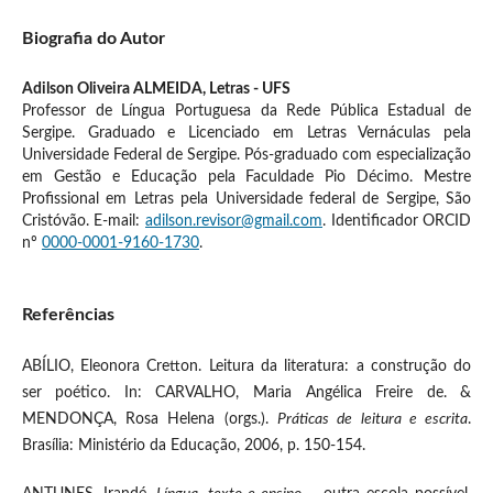
Biografia do Autor
Adilson Oliveira ALMEIDA,
Letras - UFS
Professor de Língua Portuguesa da Rede Pública Estadual de
Sergipe. Graduado e Licenciado em Letras Vernáculas pela
Universidade Federal de Sergipe. Pós-graduado com especialização
em Gestão e Educação pela Faculdade Pio Décimo. Mestre
Profissional em Letras pela Universidade federal de Sergipe, São
Cristóvão. E-mail:
adilson.revisor@gmail.com
. Identificador ORCID
nº
0000-0001-9160-1730
.
Referências
ABÍLIO, Eleonora Cretton. Leitura da literatura: a construção do
ser poético. In: CARVALHO, Maria Angélica Freire de. &
MENDONÇA, Rosa Helena (orgs.).
Práticas de leitura e escrita
.
Brasília: Ministério da Educação, 2006, p. 150-154.