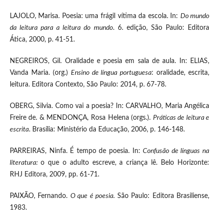
LAJOLO, Marisa. Poesia: uma frágil vítima da escola. In:
Do mundo
da leitura para a leitura do mundo
. 6. edição, São Paulo: Editora
Ática, 2000, p. 41-51.
NEGREIROS, Gil. Oralidade e poesia em sala de aula. In: ELIAS,
Vanda Maria. (org.)
Ensino de língua portuguesa
: oralidade, escrita,
leitura. Editora Contexto, São Paulo: 2014, p. 67-78.
OBERG, Silvia. Como vai a poesia? In: CARVALHO, Maria Angélica
Freire de. & MENDONÇA, Rosa Helena (orgs.).
Práticas de leitura e
escrita
. Brasília: Ministério da Educação, 2006, p. 146-148.
PARREIRAS, Ninfa. É tempo de poesia. In:
Confusão de línguas na
literatura:
o que o adulto escreve, a criança lê. Belo Horizonte:
RHJ Editora, 2009, pp. 61-71.
PAIXÃO, Fernando.
O que é poesia.
São Paulo: Editora Brasiliense,
1983.