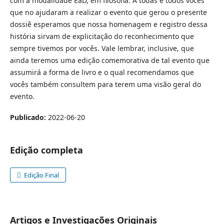
com a modalidade EaD, em filosofia. A todas e todos vocês
que no ajudaram a realizar o evento que gerou o presente
dossiê esperamos que nossa homenagem e registro dessa
história sirvam de explicitação do reconhecimento que
sempre tivemos por vocês. Vale lembrar, inclusive, que
ainda teremos uma edição comemorativa de tal evento que
assumirá a forma de livro e o qual recomendamos que
vocês também consultem para terem uma visão geral do
evento.
Publicado:
2022-06-20
Edição completa
Edição Final
Artigos e Investigações Originais