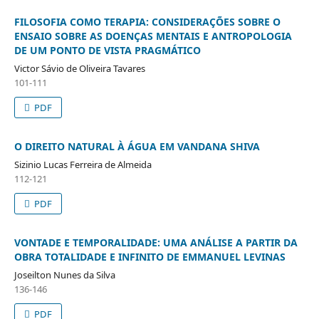
FILOSOFIA COMO TERAPIA: CONSIDERAÇÕES SOBRE O
ENSAIO SOBRE AS DOENÇAS MENTAIS E ANTROPOLOGIA
DE UM PONTO DE VISTA PRAGMÁTICO
Victor Sávio de Oliveira Tavares
101-111
PDF
O DIREITO NATURAL À ÁGUA EM VANDANA SHIVA
Sizinio Lucas Ferreira de Almeida
112-121
PDF
VONTADE E TEMPORALIDADE: UMA ANÁLISE A PARTIR DA
OBRA TOTALIDADE E INFINITO DE EMMANUEL LEVINAS
Joseilton Nunes da Silva
136-146
PDF