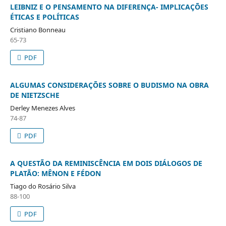
LEIBNIZ E O PENSAMENTO NA DIFERENÇA- IMPLICAÇÕES
ÉTICAS E POLÍTICAS
Cristiano Bonneau
65-73
PDF
ALGUMAS CONSIDERAÇÕES SOBRE O BUDISMO NA OBRA
DE NIETZSCHE
Derley Menezes Alves
74-87
PDF
A QUESTÃO DA REMINISCÊNCIA EM DOIS DIÁLOGOS DE
PLATÃO: MÊNON E FÉDON
Tiago do Rosário Silva
88-100
PDF