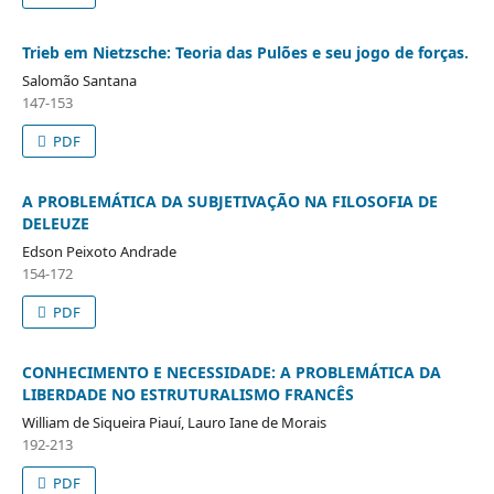
Trieb em Nietzsche: Teoria das Pulões e seu jogo de forças.
Salomão Santana
147-153
PDF
A PROBLEMÁTICA DA SUBJETIVAÇÃO NA FILOSOFIA DE
DELEUZE
Edson Peixoto Andrade
154-172
PDF
CONHECIMENTO E NECESSIDADE: A PROBLEMÁTICA DA
LIBERDADE NO ESTRUTURALISMO FRANCÊS
William de Siqueira Piauí, Lauro Iane de Morais
192-213
PDF