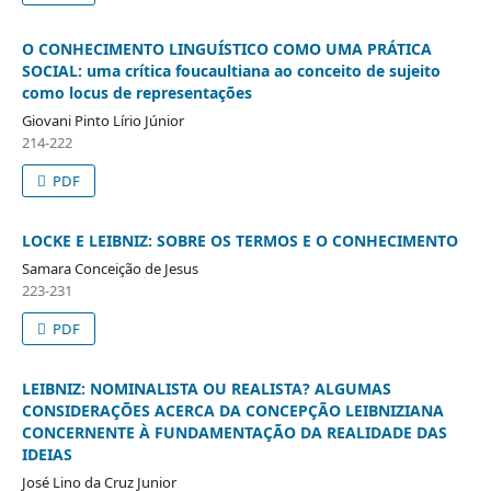
O CONHECIMENTO LINGUÍSTICO COMO UMA PRÁTICA
SOCIAL: uma crítica foucaultiana ao conceito de sujeito
como locus de representações
Giovani Pinto Lírio Júnior
214-222
PDF
LOCKE E LEIBNIZ: SOBRE OS TERMOS E O CONHECIMENTO
Samara Conceição de Jesus
223-231
PDF
LEIBNIZ: NOMINALISTA OU REALISTA? ALGUMAS
CONSIDERAÇÕES ACERCA DA CONCEPÇÃO LEIBNIZIANA
CONCERNENTE À FUNDAMENTAÇÃO DA REALIDADE DAS
IDEIAS
José Lino da Cruz Junior