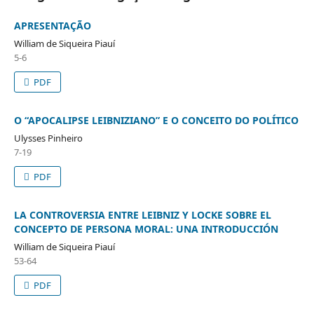
APRESENTAÇÃO
William de Siqueira Piauí
5-6
PDF
O “APOCALIPSE LEIBNIZIANO” E O CONCEITO DO POLÍTICO
Ulysses Pinheiro
7-19
PDF
LA CONTROVERSIA ENTRE LEIBNIZ Y LOCKE SOBRE EL
CONCEPTO DE PERSONA MORAL: UNA INTRODUCCIÓN
William de Siqueira Piauí
53-64
PDF