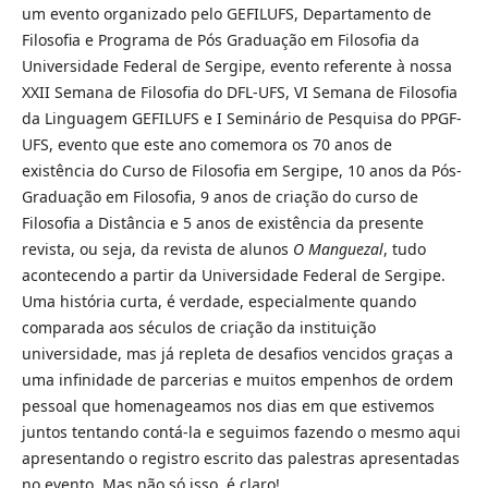
um evento organizado pelo GEFILUFS, Departamento de
Filosofia e Programa de Pós Graduação em Filosofia da
Universidade Federal de Sergipe, evento referente à nossa
XXII Semana de Filosofia do DFL-UFS, VI Semana de Filosofia
da Linguagem GEFILUFS e I Seminário de Pesquisa do PPGF-
UFS, evento que este ano comemora os 70 anos de
existência do Curso de Filosofia em Sergipe, 10 anos da Pós-
Graduação em Filosofia, 9 anos de criação do curso de
Filosofia a Distância e 5 anos de existência da presente
revista, ou seja, da revista de alunos
O Manguezal
, tudo
acontecendo a partir da Universidade Federal de Sergipe.
Uma história curta, é verdade, especialmente quando
comparada aos séculos de criação da instituição
universidade, mas já repleta de desafios vencidos graças a
uma infinidade de parcerias e muitos empenhos de ordem
pessoal que homenageamos nos dias em que estivemos
juntos tentando contá-la e seguimos fazendo o mesmo aqui
apresentando o registro escrito das palestras apresentadas
no evento. Mas não só isso, é claro!